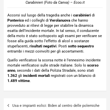
Carabinieri (Foto da Canva) – Ecoo.it
Accorsi sul luogo della tragedia anche i
carabinieri
di
Pontevico
ed i colleghi di
Verolanuova
che hanno
provveduto ai rilievi di legge per stabilire la dinamica
esatta dell’incidente mortale. In tal senso, il conducente
della moto è stato sottoposto agli esami per verificare se
fosse alla guida sotto l’effetto di alcol o sostanze
stupefacenti,
risultati negativi
. Posti
sotto sequestro
entrambi i mezzi coinvolti per gli accertamenti.
Quello verificatosi la scorsa notte è l’ennesimo incidente
mortale verificatosi sulle strade italiane. Solo lo
scorso
anno
, secondo i dati della Polizia Stradale, sono stati
1.362
gli
incidenti mortali
registrati con un bilancio di
1.489 vittime
.
Navigazione
Usa e impianti eolici: Biden al centro delle polemiche
articoli