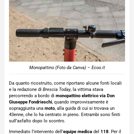
Monopattino (Foto da Canva) – Ecoo.it
Da quanto ricostruito, come riportano alcune fonti locali
e la redazione di
Brescia Today
, la vittima stava
percorrendo a bordo di
monopattino elettrico
via Don
Giuseppe Fondrieschi
, quando improvvisamente è
sopraggiunta una
moto
, alla guida di cui si trovava un
43enne, che lo ha centrato in pieno. Entrambi sono finiti
sull’asfalto dopo lo scontro.
Immediato l’intervento dell’
equipe
medica
del
118
. Per il