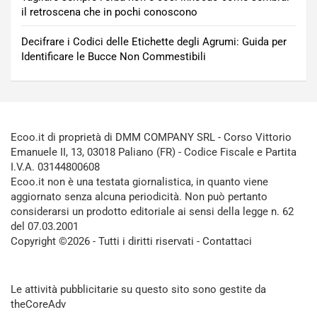
il retroscena che in pochi conoscono
Decifrare i Codici delle Etichette degli Agrumi: Guida per
Identificare le Bucce Non Commestibili
Ecoo.it di proprietà di DMM COMPANY SRL - Corso Vittorio
Emanuele II, 13, 03018 Paliano (FR) - Codice Fiscale e Partita
I.V.A. 03144800608
Ecoo.it non è una testata giornalistica, in quanto viene
aggiornato senza alcuna periodicità. Non può pertanto
considerarsi un prodotto editoriale ai sensi della legge n. 62
del 07.03.2001
Copyright ©2026 - Tutti i diritti riservati -
Contattaci
Le attività pubblicitarie su questo sito sono gestite da
theCoreAdv