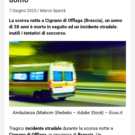
7 Giugno 2023
Marco Spartà
La scorsa notte a Cignano di Offlaga (Brescia), un uomo
di 38 anni è morto in seguito ad un incidente stradale:
inutili i tentativi di soccorso.
Ambulanza (Maksim Shebeko – Adobe Stock) – Ecoo.it
Tragico
incidente stradale
durante la scorsa notte a
Cignano di Offlaga
, in provincia di
Brescia
. Un