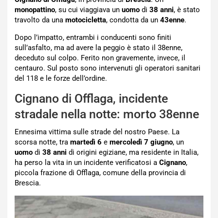
monopattino
, su cui viaggiava un
uomo
di
38 anni
, è stato
travolto da una
motocicletta
, condotta da un
43enne
.
Dopo l’impatto, entrambi i conducenti sono finiti
sull’asfalto, ma ad avere la peggio è stato il 38enne,
deceduto sul colpo. Ferito non gravemente, invece, il
centauro. Sul posto sono intervenuti gli operatori sanitari
del 118 e le forze dell’ordine.
Cignano di Offlaga, incidente
stradale nella notte: morto 38enne
Ennesima vittima sulle strade del nostro Paese. La
scorsa notte, tra
martedì 6
e
mercoledì 7 giugno
, un
uomo
di
38 anni
di origini egiziane, ma residente in Italia,
ha perso la vita in un incidente verificatosi a
Cignano
,
piccola frazione di Offlaga, comune della provincia di
Brescia.