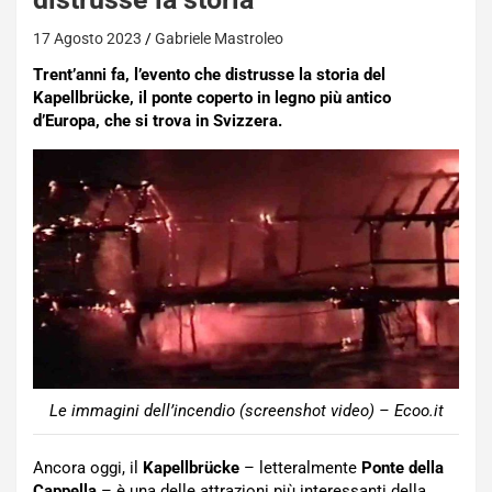
17 Agosto 2023
Gabriele Mastroleo
Trent’anni fa, l’evento che distrusse la storia del
Kapellbrücke, il ponte coperto in legno più antico
d’Europa, che si trova in Svizzera.
Le immagini dell’incendio (screenshot video) – Ecoo.it
Ancora oggi, il
Kapellbrücke
– letteralmente
Ponte della
Cappella
– è una delle attrazioni più interessanti della