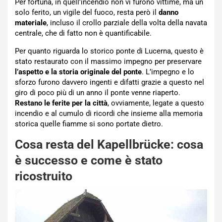
Per fortuna, in quell’incendio non vi furono vittime, ma un
solo ferito, un vigile del fuoco, resta però il
danno
materiale
, incluso il crollo parziale della volta della navata
centrale, che di fatto non è quantificabile.
Per quanto riguarda lo storico ponte di Lucerna, questo è
stato restaurato con il massimo impegno per preservare
l’aspetto e la storia originale del ponte
. L’impegno e lo
sforzo furono davvero ingenti e difatti grazie a questo nel
giro di poco più di un anno il ponte venne riaperto.
Restano le ferite per la città
, ovviamente, legate a questo
incendio e al cumulo di ricordi che insieme alla memoria
storica quelle fiamme si sono portate dietro.
Cosa resta del Kapellbrücke: cosa
è successo e come è stato
ricostruito