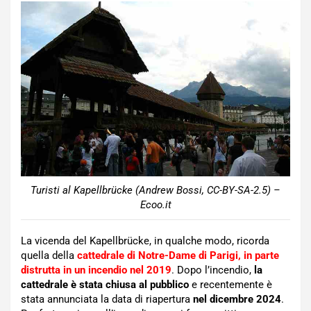
Turisti al Kapellbrücke (Andrew Bossi, CC-BY-SA-2.5) –
Ecoo.it
La vicenda del Kapellbrücke, in qualche modo, ricorda
quella della
cattedrale di Notre-Dame di Parigi, in parte
distrutta in un incendio nel 2019
. Dopo l’incendio,
la
cattedrale è stata chiusa al pubblico
e recentemente è
stata annunciata la data di riapertura
nel dicembre 2024
.