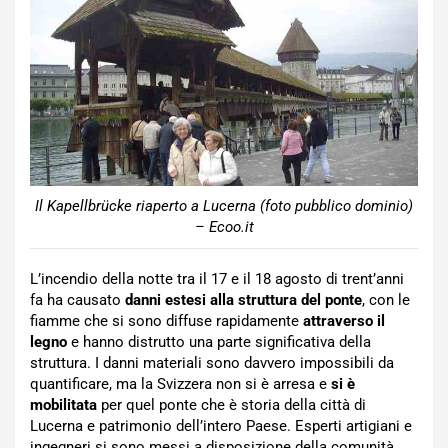
Il Kapellbrücke riaperto a Lucerna (foto pubblico dominio)
– Ecoo.it
L’incendio della notte tra il 17 e il 18 agosto di trent’anni
fa ha causato
danni estesi alla struttura del ponte
, con le
fiamme che si sono diffuse rapidamente
attraverso il
legno
e hanno distrutto una parte significativa della
struttura. I danni materiali sono davvero impossibili da
quantificare, ma la Svizzera non si è arresa e
si è
mobilitata
per quel ponte che è storia della città di
Lucerna e patrimonio dell’intero Paese. Esperti artigiani e
ingegneri si sono messi a disposizione della comunità