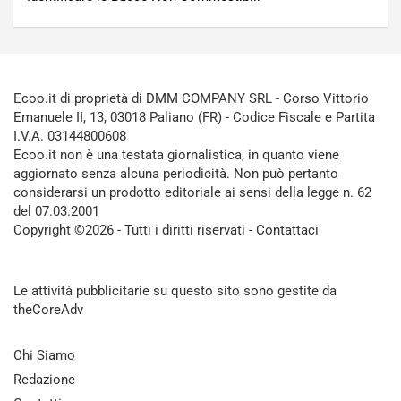
Ecoo.it di proprietà di DMM COMPANY SRL - Corso Vittorio
Emanuele II, 13, 03018 Paliano (FR) - Codice Fiscale e Partita
I.V.A. 03144800608
Ecoo.it non è una testata giornalistica, in quanto viene
aggiornato senza alcuna periodicità. Non può pertanto
considerarsi un prodotto editoriale ai sensi della legge n. 62
del 07.03.2001
Copyright ©2026 - Tutti i diritti riservati -
Contattaci
Le attività pubblicitarie su questo sito sono gestite da
theCoreAdv
Chi Siamo
Redazione