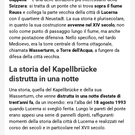
Svizzera
: si tratta di un ponte che si trova
sopra il fiume
Reuss
e collega la parte vecchia della città di
Lucerna
con il quartiere di Neustadt. La sua storia è plurisecolare,
in quanto la sua costruzione
avvenne nel XIV secolo
, non
solo come punto di passaggio lungo il fiume, ma anche
come postazione difensiva. Nello specifico, nel tardo
Medioevo, era la torre centrale di forma ottagonale,
chiamata
Wasserturm, o Torre dell’Acqua
, a fungere da
difesa della città vecchia.
La storia del Kapellbrücke
distrutta in una notte
Una storia, quella del Kapellbrücke e della sua
Wasserturm, che venne
distrutta in una notte d’estate di
trent’anni fa
, da un incendio: era l’alba del
18 agosto 1993
quando Lucerna si svegliò ferita. Lungo le pareti del ponte
erano appesi una serie di pannelli dipinti, raffiguranti
momenti della storia della città di Lucerna e realizzati nel
corso dei secoli e in particolare nel XVII secolo.