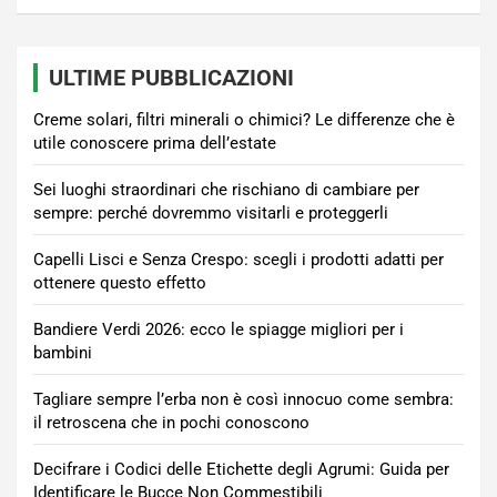
ULTIME PUBBLICAZIONI
Creme solari, filtri minerali o chimici? Le differenze che è
utile conoscere prima dell’estate
Sei luoghi straordinari che rischiano di cambiare per
sempre: perché dovremmo visitarli e proteggerli
Capelli Lisci e Senza Crespo: scegli i prodotti adatti per
ottenere questo effetto
Bandiere Verdi 2026: ecco le spiagge migliori per i
bambini
Tagliare sempre l’erba non è così innocuo come sembra:
il retroscena che in pochi conoscono
Decifrare i Codici delle Etichette degli Agrumi: Guida per
Identificare le Bucce Non Commestibili