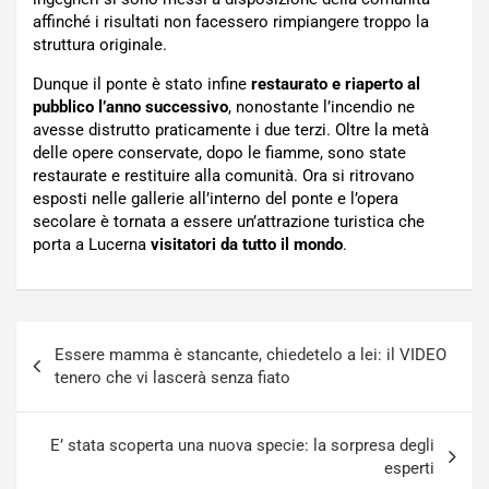
affinché i risultati non facessero rimpiangere troppo la
struttura originale.
Dunque il ponte è stato infine
restaurato e riaperto al
pubblico l’anno successivo
, nonostante l’incendio ne
avesse distrutto praticamente i due terzi. Oltre la metà
delle opere conservate, dopo le fiamme, sono state
restaurate e restituire alla comunità. Ora si ritrovano
esposti nelle gallerie all’interno del ponte e l’opera
secolare è tornata a essere un’attrazione turistica che
porta a Lucerna
visitatori da tutto il mondo
.
Navigazione
Essere mamma è stancante, chiedetelo a lei: il VIDEO
articoli
tenero che vi lascerà senza fiato
E’ stata scoperta una nuova specie: la sorpresa degli
esperti