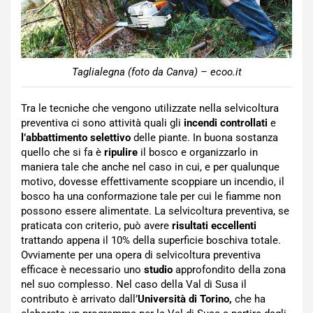
Taglialegna (foto da Canva) – ecoo.it
Tra le tecniche che vengono utilizzate nella selvicoltura
preventiva ci sono attività quali gli
incendi controllati
e
l’abbattimento selettivo
delle piante. In buona sostanza
quello che si fa è
ripulire
il bosco e organizzarlo in
maniera tale che anche nel caso in cui, e per qualunque
motivo, dovesse effettivamente scoppiare un incendio, il
bosco ha una conformazione tale per cui le fiamme non
possono essere alimentate. La selvicoltura preventiva, se
praticata con criterio, può avere
risultati eccellenti
trattando appena il 10% della superficie boschiva totale.
Ovviamente per una opera di selvicoltura preventiva
efficace è necessario uno
studio
approfondito della zona
nel suo complesso. Nel caso della Val di Susa il
contributo è arrivato dall’
Università di Torino,
che ha