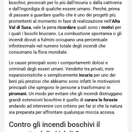
boschivi, provocati per lo più dall’incuria o dalla cattiveria
e dall’ingordigia di qualche essere umano. Perché, prima
di passare a guardare quello che è uno dei progetti più
promettenti al momento in fase di realizzazione nell’
Alta
Val di Susa
, vale la pena
ricordare
quali sono i
motivi
per
i quali i boschi bruciano. La combustione spontanea o gli
incendi dovuti a fulmini occupano una percentuale
infinitesimale nel numero totale degli incendi che
consumano la flora mondiale.
Le cause principali sono i comportamenti dolosi e
criminali degli esseri umani. Vendette tra privati, mire
espansionistiche o semplicemente
incuria
per uno dei
beni più preziosi che abbiamo sono infatti le motivazioni
principali che spingono le persone a trasformarsi in
piromani.
Un modo per evitare che gli incendi distruggano
grandi estensioni boschive è quello di
curare le foreste
andando ad intervenire con criterio per far sì che la natura
sia preparata per affrontare qualunque miccia accesa.
Contro gli incendi boschivi il