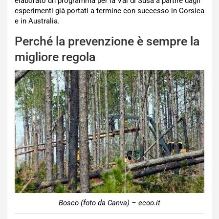
elaborato un programma per la Val di Susa a partire dagli
esperimenti già portati a termine con successo in Corsica
e in Australia.
Perché la prevenzione è sempre la
migliore regola
Bosco (foto da Canva) – ecoo.it