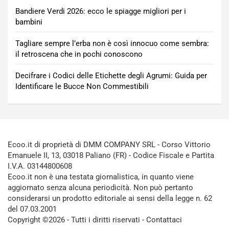
Bandiere Verdi 2026: ecco le spiagge migliori per i
bambini
Tagliare sempre l’erba non è così innocuo come sembra:
il retroscena che in pochi conoscono
Decifrare i Codici delle Etichette degli Agrumi: Guida per
Identificare le Bucce Non Commestibili
Ecoo.it di proprietà di DMM COMPANY SRL - Corso Vittorio
Emanuele II, 13, 03018 Paliano (FR) - Codice Fiscale e Partita
I.V.A. 03144800608
Ecoo.it non è una testata giornalistica, in quanto viene
aggiornato senza alcuna periodicità. Non può pertanto
considerarsi un prodotto editoriale ai sensi della legge n. 62
del 07.03.2001
Copyright ©2026 - Tutti i diritti riservati -
Contattaci