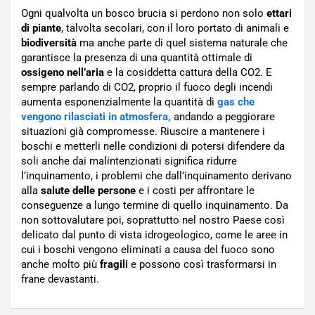
Ogni qualvolta un bosco brucia si perdono non solo
ettari
di piante
, talvolta secolari, con il loro portato di animali e
biodiversità
ma anche parte di quel sistema naturale che
garantisce la presenza di una quantità ottimale di
ossigeno nell’aria
e la cosiddetta cattura della CO2. E
sempre parlando di CO2, proprio il fuoco degli incendi
aumenta esponenzialmente la quantità di
gas che
vengono rilasciati in atmosfera,
andando a peggiorare
situazioni già compromesse. Riuscire a mantenere i
boschi e metterli nelle condizioni di potersi difendere da
soli anche dai malintenzionati significa ridurre
l’inquinamento, i problemi che dall’inquinamento derivano
alla
salute delle persone
e i costi per affrontare le
conseguenze a lungo termine di quello inquinamento. Da
non sottovalutare poi, soprattutto nel nostro Paese così
delicato dal punto di vista idrogeologico, come le aree in
cui i boschi vengono eliminati a causa del fuoco sono
anche molto più
fragili
e possono così trasformarsi in
frane devastanti.