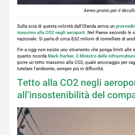
Aereo pronto per il decoll
Sulla scia di questa volontà dall’Olanda arriva un
provvedi
massimo alla CO2 negli aeroporti
. Nel Paese secondo le s
nazionale. Si parla di circa 8,62 milioni di tonnellate di ani
Fin a oggi non esiste uno strumento che ponga limiti alle 
quanto ricorda
Mark Harber, il Ministro delle infrastruttur
porre un tetto massimo alla CO2, quale ancoraggio per raggi
tutelare l’ambiente, sempre più in difficoltà.
Tetto alla CO2 negli aeropo
all’insostenibilità del comp