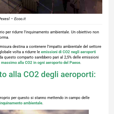
exesl – Ecoo.it
rio per ridurre l’inquinamento ambientale. Un obiettivo non
forma.
misura destina a contenere l’impatto ambientale del settore
globale volta a ridurre le
emissioni di CO2 negli aeroporti
i da questo comparto sarebbero pari al 2,5% delle emissioni
 massimo alla CO2 in ogni aeroporto del Paese
.
to alla CO2 degli aeroporti:
e proprio per questo si stanno mettendo in campo delle
’inquinamento ambientale
.