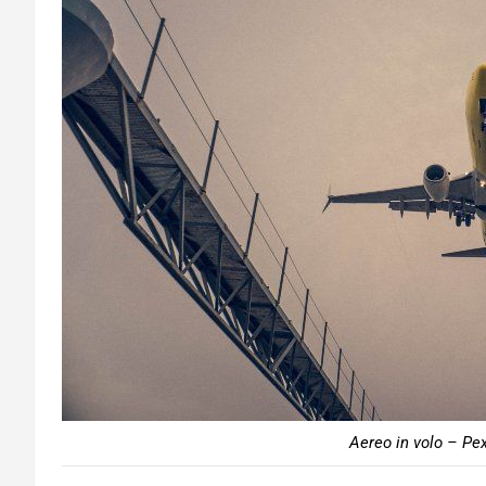
Aereo in volo – Pex