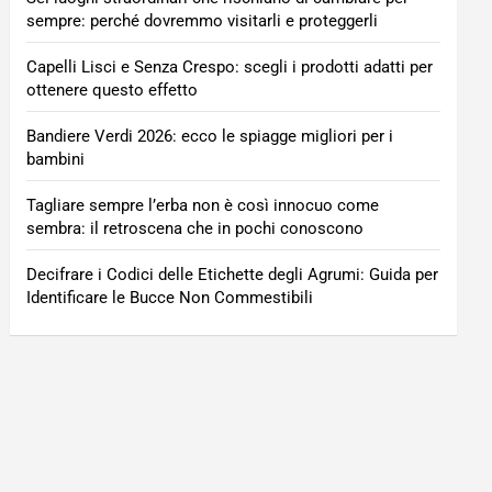
sempre: perché dovremmo visitarli e proteggerli
Capelli Lisci e Senza Crespo: scegli i prodotti adatti per
ottenere questo effetto
Bandiere Verdi 2026: ecco le spiagge migliori per i
bambini
Tagliare sempre l’erba non è così innocuo come
sembra: il retroscena che in pochi conoscono
Decifrare i Codici delle Etichette degli Agrumi: Guida per
Identificare le Bucce Non Commestibili