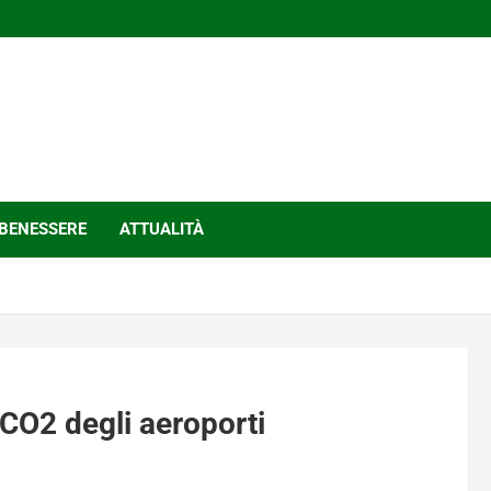
BENESSERE
ATTUALITÀ
a CO2 degli aeroporti