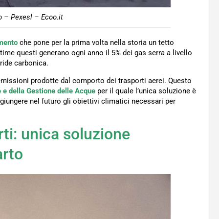
o – Pexesl – Ecoo.it
mento
che pone per la prima volta nella storia un tetto
time questi generano ogni anno il 5% dei gas serra a livello
dride carbonica.
emissioni prodotte dal comporto dei trasporti aerei. Questo
e e della Gestione delle Acque
per il quale l’unica soluzione è
ungere nel futuro gli obiettivi climatici necessari per
rti: unica soluzione
arto