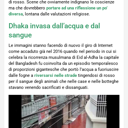
di rosso. Scene che ovviamente indignano le coscienze
ma che dovrebbero
portare ad una riflessione un po’
diversa
, lontana dalle valutazioni religiose.
Dhaka invasa dall’acqua e dal
sangue
Le immagini stanno facendo di nuovo il giro di Internet
come accaduto già nel 2016 quando nel periodo in cui si
celebra la ricorrenza musulmana di Eid al-Adha la capitale
del Bangladesh fu coinvolta da un episodio temporalesco
di proporzioni gigantesche che portò l’acqua a fuoriuscire
dalle fogne a
riversarsi nelle strade
tingendosi di rosso
per il sangue degli animali che nelle case e nelle botteghe
stavano venendo sacrificati e dissanguati.