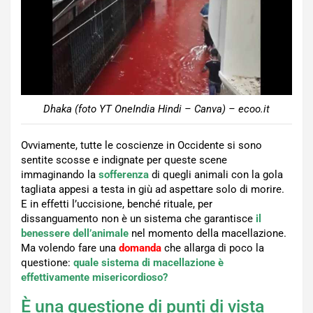
Dhaka (foto YT OneIndia Hindi – Canva) – ecoo.it
Ovviamente, tutte le coscienze in Occidente si sono
sentite scosse e indignate per queste scene
immaginando la
sofferenza
di quegli animali con la gola
tagliata appesi a testa in giù ad aspettare solo di morire.
E in effetti l’uccisione, benché rituale, per
dissanguamento non è un sistema che garantisce
il
benessere dell’animale
nel momento della macellazione.
Ma volendo fare una
domanda
che allarga di poco la
questione:
quale sistema di macellazione è
effettivamente misericordioso?
È una questione di punti di vista