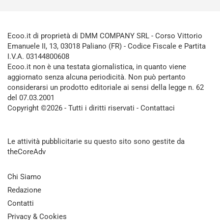
Ecoo.it di proprietà di DMM COMPANY SRL - Corso Vittorio
Emanuele II, 13, 03018 Paliano (FR) - Codice Fiscale e Partita
I.V.A. 03144800608
Ecoo.it non è una testata giornalistica, in quanto viene
aggiornato senza alcuna periodicità. Non può pertanto
considerarsi un prodotto editoriale ai sensi della legge n. 62
del 07.03.2001
Copyright ©2026 - Tutti i diritti riservati -
Contattaci
Le attività pubblicitarie su questo sito sono gestite da
theCoreAdv
Chi Siamo
Redazione
Contatti
Privacy & Cookies