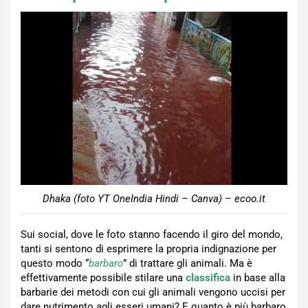
Dhaka (foto YT OneIndia Hindi – Canva) – ecoo.it
Sui social, dove le foto stanno facendo il giro del mondo,
tanti si sentono di esprimere la propria indignazione per
questo modo “
barbaro
” di trattare gli animali. Ma è
effettivamente possibile stilare una
classifica
in base alla
barbarie dei metodi con cui gli animali vengono uccisi per
dare nutrimento agli esseri umani? E quanto è più barbaro