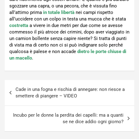
sgozzare una capra, o una pecora, che è vissuta fino
all’attimo prima
in totale libertà
nei campi rispetto
all’uccidere con un colpo in testa una mucca che è stata
costretta
a vivere in due metri per due come se avesse
commesso il più atroce dei crimini, dopo aver viaggiato in
un camion bollente senza capire niente? Si tratta di punti
di vista ma di certo non ci si può indignare solo perché
qualcosa è palese e non accade
dietro le porte chiuse di
un macello
.
Navigazione
Cade in una fogna e rischia di annegare: non riesce a
articoli
smettere di piangere – VIDEO
Incubo per le donne la perdita dei capelli: ma a quanti
se ne dice addio ogni giorno?