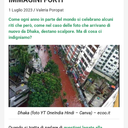
1 Luglio 2023
Valeria Poropat
Come ogni
anno
in parte del mondo si celebrano alcuni
riti che però, come nel caso delle foto che arrivano di
nuovo da Dhaka, destano scalpore. Ma di cosa ci
indigniamo?
Dhaka (foto YT OneIndia Hindi – Canva) – ecoo.it
Quando si tratta di parlare di
questioni legate alla