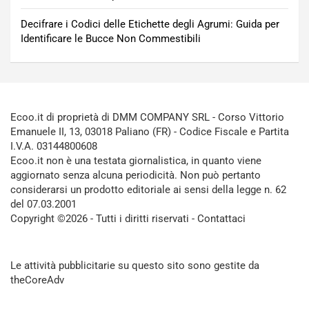
Decifrare i Codici delle Etichette degli Agrumi: Guida per
Identificare le Bucce Non Commestibili
Ecoo.it di proprietà di DMM COMPANY SRL - Corso Vittorio
Emanuele II, 13, 03018 Paliano (FR) - Codice Fiscale e Partita
I.V.A. 03144800608
Ecoo.it non è una testata giornalistica, in quanto viene
aggiornato senza alcuna periodicità. Non può pertanto
considerarsi un prodotto editoriale ai sensi della legge n. 62
del 07.03.2001
Copyright ©2026 - Tutti i diritti riservati -
Contattaci
Le attività pubblicitarie su questo sito sono gestite da
theCoreAdv