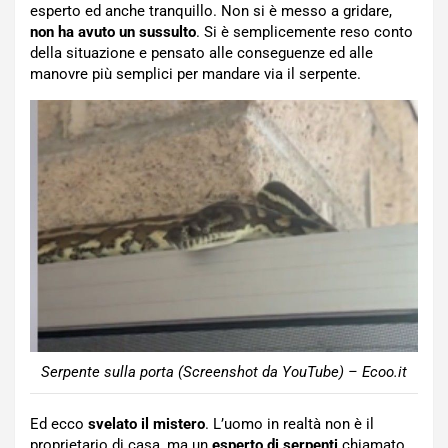
esperto ed anche tranquillo. Non si è messo a gridare,
non ha avuto un sussulto
. Si è semplicemente reso conto
della situazione e pensato alle conseguenze ed alle
manovre più semplici per mandare via il serpente.
Serpente sulla porta (Screenshot da YouTube) – Ecoo.it
Ed ecco
svelato il mistero
. L’uomo in realtà non è il
proprietario di casa, ma un
esperto di serpenti
chiamato