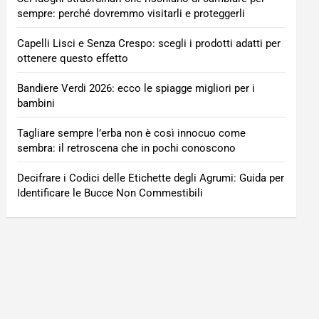
sempre: perché dovremmo visitarli e proteggerli
Capelli Lisci e Senza Crespo: scegli i prodotti adatti per
ottenere questo effetto
Bandiere Verdi 2026: ecco le spiagge migliori per i
bambini
Tagliare sempre l’erba non è così innocuo come
sembra: il retroscena che in pochi conoscono
Decifrare i Codici delle Etichette degli Agrumi: Guida per
Identificare le Bucce Non Commestibili