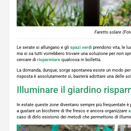
Faretto solare (Fot
Le serate si allungano e gli
spazi verdi
prendono vita, le lu
ma si sa tutti vorrebbero trovare una soluzione per non s
cercare di
risparmiare
qualcosa in bolletta.
La domanda, dunque, sorge spontanea esiste un modo per a
risposta è assolutamente sì, basterà adottare una delle so
Illuminare il giardino rispa
In estate queste zone diventano sempre più frequentate è 
a gustare un bicchiere di the fresco e ancora organizzare
a
caso di dirlo esistono dei metodi che permettono di illumin