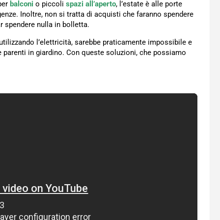
per
balconi
o piccoli
spazi all’aperto
, l’estate è alle porte
enze. Inoltre, non si tratta di acquisti che faranno spendere
 spendere nulla in bolletta.
utilizzando l’elettricità, sarebbe praticamente impossibile e
e parenti in giardino. Con queste soluzioni, che possiamo