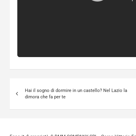
Navigazione
Hai il sogno di dormire in un castello? Nel Lazio la
articoli
dimora che fa per te