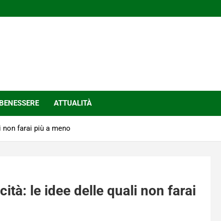
BENESSERE
ATTUALITÀ
li non farai più a meno
cità: le idee delle quali non farai