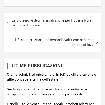
Navigazione
La protezione degli animali anche per l'iguana blu a
articoli
rischio estinzione
L'Etna in eruzione una seconda volta con cenere e
fontane di lava
ULTIME PUBBLICAZIONI
Creme solari, filtri minerali o chimici? Le differenze che è
utile conoscere prima dell’estate
Sei luoghi straordinari che rischiano di cambiare per
sempre: perché dovremmo visitarli e proteggerli
Capelli Lisci e Senza Crespo: scegli i prodotti adatti per