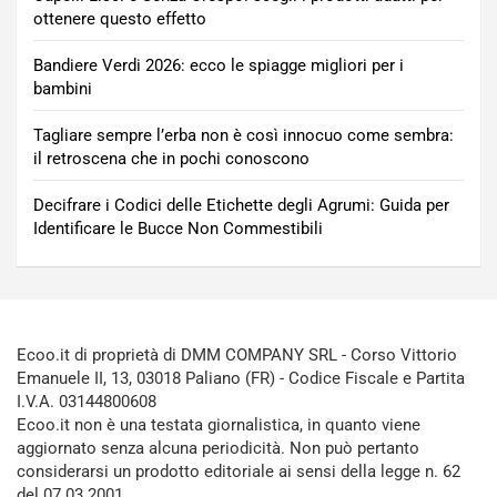
ottenere questo effetto
Bandiere Verdi 2026: ecco le spiagge migliori per i
bambini
Tagliare sempre l’erba non è così innocuo come sembra:
il retroscena che in pochi conoscono
Decifrare i Codici delle Etichette degli Agrumi: Guida per
Identificare le Bucce Non Commestibili
Ecoo.it di proprietà di DMM COMPANY SRL - Corso Vittorio
Emanuele II, 13, 03018 Paliano (FR) - Codice Fiscale e Partita
I.V.A. 03144800608
Ecoo.it non è una testata giornalistica, in quanto viene
aggiornato senza alcuna periodicità. Non può pertanto
considerarsi un prodotto editoriale ai sensi della legge n. 62
del 07.03.2001