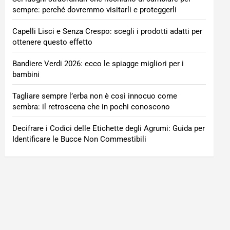
sempre: perché dovremmo visitarli e proteggerli
Capelli Lisci e Senza Crespo: scegli i prodotti adatti per
ottenere questo effetto
Bandiere Verdi 2026: ecco le spiagge migliori per i
bambini
Tagliare sempre l’erba non è così innocuo come
sembra: il retroscena che in pochi conoscono
Decifrare i Codici delle Etichette degli Agrumi: Guida per
Identificare le Bucce Non Commestibili