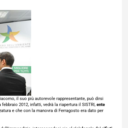
iacomo, il suo più autorevole rappresentante, può dirsi
a febbraio 2012, infatti, vedrà la riapertura il SISTRI,
ente
zzatura e che con la manovra di Ferragosto era dato per