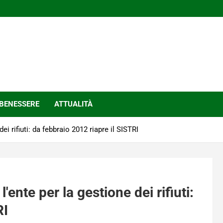
BENESSERE
ATTUALITÀ
ei rifiuti: da febbraio 2012 riapre il SISTRI
'ente per la gestione dei rifiuti:
RI