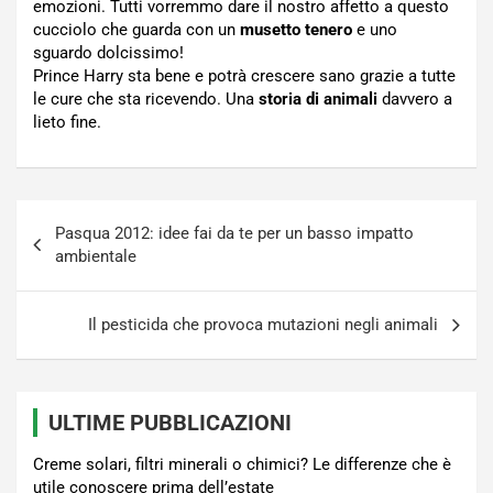
emozioni. Tutti vorremmo dare il nostro affetto a questo
cucciolo che guarda con un
musetto tenero
e uno
sguardo dolcissimo!
Prince Harry sta bene e potrà crescere sano grazie a tutte
le cure che sta ricevendo. Una
storia di animali
davvero a
lieto fine.
Navigazione
Pasqua 2012: idee fai da te per un basso impatto
articoli
ambientale
Il pesticida che provoca mutazioni negli animali
ULTIME PUBBLICAZIONI
Creme solari, filtri minerali o chimici? Le differenze che è
utile conoscere prima dell’estate