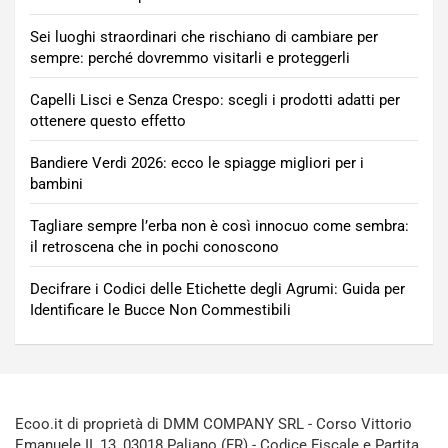
Sei luoghi straordinari che rischiano di cambiare per
sempre: perché dovremmo visitarli e proteggerli
Capelli Lisci e Senza Crespo: scegli i prodotti adatti per
ottenere questo effetto
Bandiere Verdi 2026: ecco le spiagge migliori per i
bambini
Tagliare sempre l’erba non è così innocuo come sembra:
il retroscena che in pochi conoscono
Decifrare i Codici delle Etichette degli Agrumi: Guida per
Identificare le Bucce Non Commestibili
Ecoo.it di proprietà di DMM COMPANY SRL - Corso Vittorio
Emanuele II, 13, 03018 Paliano (FR) - Codice Fiscale e Partita