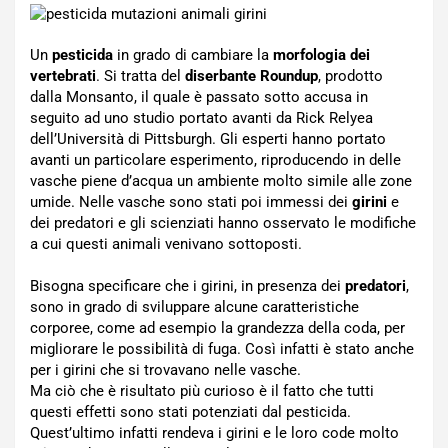
Un
pesticida
in grado di cambiare la
morfologia dei
vertebrati
. Si tratta del
diserbante Roundup
, prodotto
dalla Monsanto, il quale è passato sotto accusa in
seguito ad uno studio portato avanti da Rick Relyea
dell’Università di Pittsburgh. Gli esperti hanno portato
avanti un particolare esperimento, riproducendo in delle
vasche piene d’acqua un ambiente molto simile alle zone
umide. Nelle vasche sono stati poi immessi dei
girini
e
dei predatori e gli scienziati hanno osservato le modifiche
a cui questi animali venivano sottoposti.
Bisogna specificare che i girini, in presenza dei
predatori
,
sono in grado di sviluppare alcune caratteristiche
corporee, come ad esempio la grandezza della coda, per
migliorare le possibilità di fuga. Così infatti è stato anche
per i girini che si trovavano nelle vasche.
Ma ciò che è risultato più curioso è il fatto che tutti
questi effetti sono stati potenziati dal pesticida.
Quest’ultimo infatti rendeva i girini e le loro code molto