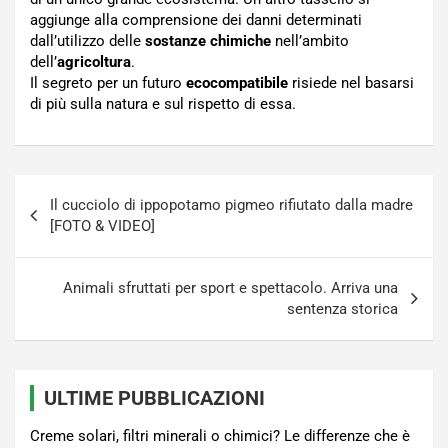
aggiunge alla comprensione dei danni determinati
dall’utilizzo delle
sostanze chimiche
nell’ambito
dell’
agricoltura
.
Il segreto per un futuro
ecocompatibile
risiede nel basarsi
di più sulla natura e sul rispetto di essa.
Navigazione
Il cucciolo di ippopotamo pigmeo rifiutato dalla madre
articoli
[FOTO & VIDEO]
Animali sfruttati per sport e spettacolo. Arriva una
sentenza storica
ULTIME PUBBLICAZIONI
Creme solari, filtri minerali o chimici? Le differenze che è