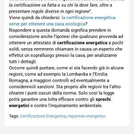
la certificazione va fatta e su chi la deve fare, oltre a
presentare regole diverse in ogni regione
”.
Viene quindi da chiedersi:
la certificazione energetica
serve per ottenere una casa ecologica
?
Rispondere a questa domanda significa prendere in
considerazione anche l’ipotesi che qualcuno provveda ad
ottenere un attestato di
certificazione energetica
a pochi
soldi, senza nemmeno chiamare in causa un esperto che
effettui un sopralluogo presso la casa, per analizzarne
tutti i dettagli.
Occorre quindi puntare, come si sta facendo già in alcune
regioni, come ad esempio la Lombardia e l’Emilia
Romagna, a maggiori controlli ed eventualmente a
considerevoli sanzioni. Sta proprio alle regioni tra l’altro
chiarire i punti oscuri della norma. Solo così la legge
potrà garantire una lotta efficace contro gli
sprechi
energetici
e contro l’inquinamento ambientale.
Tags:
Certificazione Energetica
,
risparmio energetico