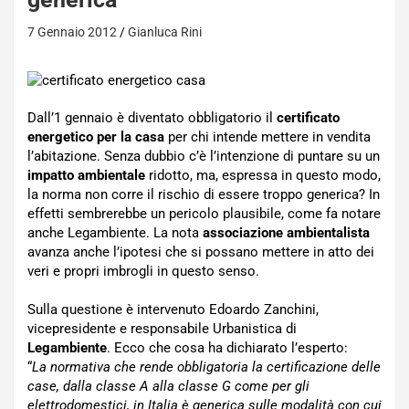
7 Gennaio 2012
Gianluca Rini
Dall’1 gennaio è diventato obbligatorio il
certificato
energetico per la casa
per chi intende mettere in vendita
l’abitazione. Senza dubbio c’è l’intenzione di puntare su un
impatto ambientale
ridotto, ma, espressa in questo modo,
la norma non corre il rischio di essere troppo generica? In
effetti sembrerebbe un pericolo plausibile, come fa notare
anche Legambiente. La nota
associazione ambientalista
avanza anche l’ipotesi che si possano mettere in atto dei
veri e propri imbrogli in questo senso.
Sulla questione è intervenuto Edoardo Zanchini,
vicepresidente e responsabile Urbanistica di
Legambiente
. Ecco che cosa ha dichiarato l’esperto:
“
La normativa che rende obbligatoria la certificazione delle
case, dalla classe A alla classe G come per gli
elettrodomestici, in Italia è generica sulle modalità con cui