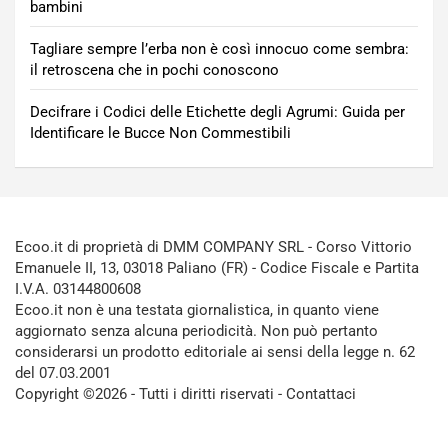
bambini
Tagliare sempre l’erba non è così innocuo come sembra:
il retroscena che in pochi conoscono
Decifrare i Codici delle Etichette degli Agrumi: Guida per
Identificare le Bucce Non Commestibili
Ecoo.it di proprietà di DMM COMPANY SRL - Corso Vittorio
Emanuele II, 13, 03018 Paliano (FR) - Codice Fiscale e Partita
I.V.A. 03144800608
Ecoo.it non è una testata giornalistica, in quanto viene
aggiornato senza alcuna periodicità. Non può pertanto
considerarsi un prodotto editoriale ai sensi della legge n. 62
del 07.03.2001
Copyright ©2026 - Tutti i diritti riservati -
Contattaci