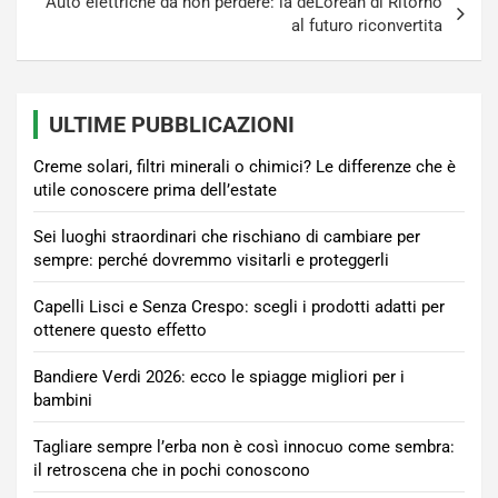
Auto elettriche da non perdere: la deLorean di Ritorno
al futuro riconvertita
ULTIME PUBBLICAZIONI
Creme solari, filtri minerali o chimici? Le differenze che è
utile conoscere prima dell’estate
Sei luoghi straordinari che rischiano di cambiare per
sempre: perché dovremmo visitarli e proteggerli
Capelli Lisci e Senza Crespo: scegli i prodotti adatti per
ottenere questo effetto
Bandiere Verdi 2026: ecco le spiagge migliori per i
bambini
Tagliare sempre l’erba non è così innocuo come sembra:
il retroscena che in pochi conoscono