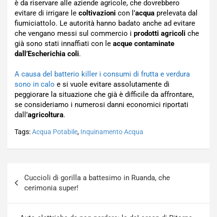
è da riservare alle aziende agricole, che dovrebbero
evitare di irrigare le
coltivazioni
con l’
acqua
prelevata dal
fiumiciattolo. Le autorità hanno badato anche ad evitare
che vengano messi sul commercio i
prodotti agricoli
che
già sono stati innaffiati con le
acque contaminate
dall’Escherichia coli
.
A causa del batterio killer i consumi di frutta e verdura
sono in calo
e si vuole evitare assolutamente di
peggiorare la situazione che già è difficile da affrontare,
se consideriamo i numerosi danni economici riportati
dall’
agricoltura
.
Tags:
Acqua Potabile
,
Inquinamento Acqua
Navigazione
Cuccioli di gorilla a battesimo in Ruanda, che
articoli
cerimonia super!