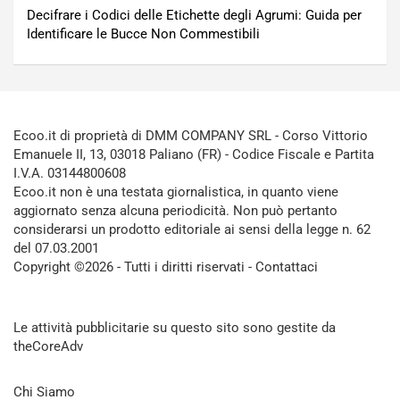
Decifrare i Codici delle Etichette degli Agrumi: Guida per
Identificare le Bucce Non Commestibili
Ecoo.it di proprietà di DMM COMPANY SRL - Corso Vittorio
Emanuele II, 13, 03018 Paliano (FR) - Codice Fiscale e Partita
I.V.A. 03144800608
Ecoo.it non è una testata giornalistica, in quanto viene
aggiornato senza alcuna periodicità. Non può pertanto
considerarsi un prodotto editoriale ai sensi della legge n. 62
del 07.03.2001
Copyright ©2026 - Tutti i diritti riservati -
Contattaci
Le attività pubblicitarie su questo sito sono gestite da
theCoreAdv
Chi Siamo