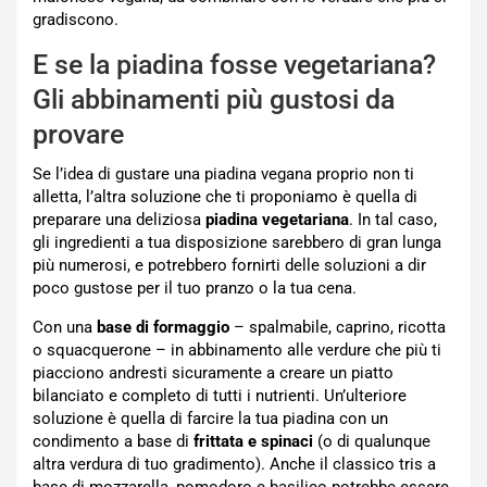
gradiscono.
E se la piadina fosse vegetariana?
Gli abbinamenti più gustosi da
provare
Se l’idea di gustare una piadina vegana proprio non ti
alletta, l’altra soluzione che ti proponiamo è quella di
preparare una deliziosa
piadina vegetariana
. In tal caso,
gli ingredienti a tua disposizione sarebbero di gran lunga
più numerosi, e potrebbero fornirti delle soluzioni a dir
poco gustose per il tuo pranzo o la tua cena.
Con una
base di formaggio
– spalmabile, caprino, ricotta
o squacquerone – in abbinamento alle verdure che più ti
piacciono andresti sicuramente a creare un piatto
bilanciato e completo di tutti i nutrienti. Un’ulteriore
soluzione è quella di farcire la tua piadina con un
condimento a base di
frittata e spinaci
(o di qualunque
altra verdura di tuo gradimento). Anche il classico tris a