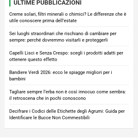
ULTIME PUBBLICAZIONI
Creme solari, filtri minerali o chimici? Le differenze che è
utile conoscere prima dell’estate
Sei luoghi straordinari che rischiano di cambiare per
sempre: perché dovremmo visitarli e proteggerli
Capelli Lisci e Senza Crespo: scegli i prodotti adatti per
ottenere questo effetto
Bandiere Verdi 2026: ecco le spiagge migliori per i
bambini
Tagliare sempre l’erba non è così innocuo come sembra:
il retroscena che in pochi conoscono
Decifrare i Codici delle Etichette degli Agrumi: Guida per
Identificare le Bucce Non Commestibili