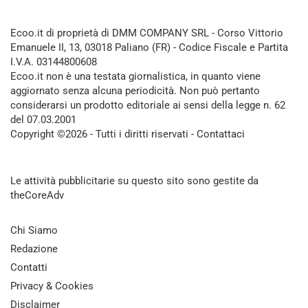
Ecoo.it di proprietà di DMM COMPANY SRL - Corso Vittorio
Emanuele II, 13, 03018 Paliano (FR) - Codice Fiscale e Partita
I.V.A. 03144800608
Ecoo.it non è una testata giornalistica, in quanto viene
aggiornato senza alcuna periodicità. Non può pertanto
considerarsi un prodotto editoriale ai sensi della legge n. 62
del 07.03.2001
Copyright ©2026 - Tutti i diritti riservati -
Contattaci
Le attività pubblicitarie su questo sito sono gestite da
theCoreAdv
Chi Siamo
Redazione
Contatti
Privacy & Cookies
Disclaimer