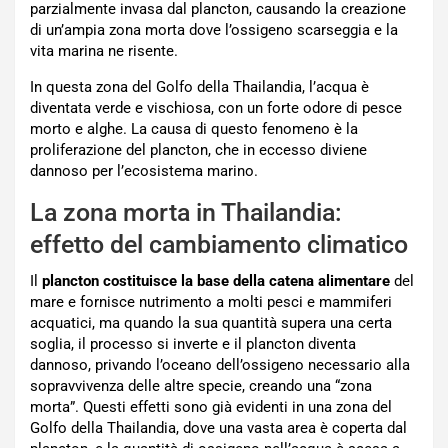
parzialmente invasa dal plancton, causando la creazione
di un’ampia zona morta dove l’ossigeno scarseggia e la
vita marina ne risente.
In questa zona del Golfo della Thailandia, l’acqua è
diventata verde e vischiosa, con un forte odore di pesce
morto e alghe. La causa di questo fenomeno è la
proliferazione del plancton, che in eccesso diviene
dannoso per l’ecosistema marino.
La zona morta in Thailandia:
effetto del cambiamento climatico
Il
plancton costituisce la base della catena alimentare
del
mare e fornisce nutrimento a molti pesci e mammiferi
acquatici, ma quando la sua quantità supera una certa
soglia, il processo si inverte e il plancton diventa
dannoso, privando l’oceano dell’ossigeno necessario alla
sopravvivenza delle altre specie, creando una “zona
morta”. Questi effetti sono già evidenti in una zona del
Golfo della Thailandia, dove una vasta area è coperta dal