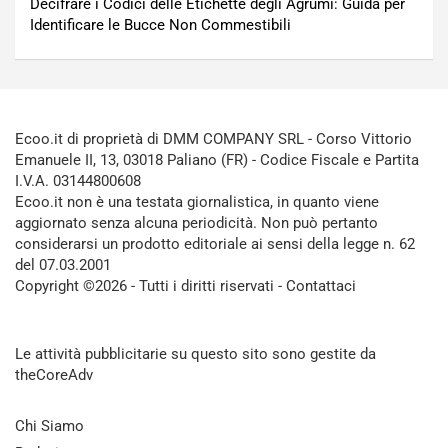
Decifrare i Codici delle Etichette degli Agrumi: Guida per
Identificare le Bucce Non Commestibili
Ecoo.it di proprietà di DMM COMPANY SRL - Corso Vittorio
Emanuele II, 13, 03018 Paliano (FR) - Codice Fiscale e Partita
I.V.A. 03144800608
Ecoo.it non è una testata giornalistica, in quanto viene
aggiornato senza alcuna periodicità. Non può pertanto
considerarsi un prodotto editoriale ai sensi della legge n. 62
del 07.03.2001
Copyright ©2026 - Tutti i diritti riservati -
Contattaci
Le attività pubblicitarie su questo sito sono gestite da
theCoreAdv
Chi Siamo