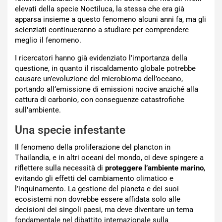
elevati della specie Noctiluca, la stessa che era già
apparsa insieme a questo fenomeno alcuni anni fa, ma gli
scienziati continueranno a studiare per comprendere
meglio il fenomeno.
I ricercatori hanno già evidenziato l’importanza della
questione, in quanto il riscaldamento globale potrebbe
causare un’evoluzione del microbioma dell’oceano,
portando all’emissione di emissioni nocive anziché alla
cattura di carbonio, con conseguenze catastrofiche
sull’ambiente.
Una specie infestante
Il fenomeno della proliferazione del plancton in
Thailandia, e in altri oceani del mondo, ci deve spingere a
riflettere sulla necessità di
proteggere l’ambiente marino
,
evitando gli effetti del cambiamento climatico e
l’inquinamento. La gestione del pianeta e dei suoi
ecosistemi non dovrebbe essere affidata solo alle
decisioni dei singoli paesi, ma deve diventare un tema
fondamentale nel dibattito internazionale sulla