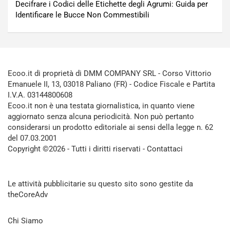
Decifrare i Codici delle Etichette degli Agrumi: Guida per
Identificare le Bucce Non Commestibili
Ecoo.it di proprietà di DMM COMPANY SRL - Corso Vittorio
Emanuele II, 13, 03018 Paliano (FR) - Codice Fiscale e Partita
I.V.A. 03144800608
Ecoo.it non è una testata giornalistica, in quanto viene
aggiornato senza alcuna periodicità. Non può pertanto
considerarsi un prodotto editoriale ai sensi della legge n. 62
del 07.03.2001
Copyright ©2026 - Tutti i diritti riservati -
Contattaci
Le attività pubblicitarie su questo sito sono gestite da
theCoreAdv
Chi Siamo