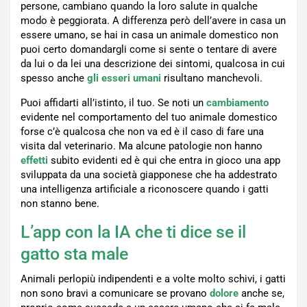
persone, cambiano quando la loro salute in qualche
modo è peggiorata. A differenza però dell’avere in casa un
essere umano, se hai in casa un animale domestico non
puoi certo domandargli come si sente o tentare di avere
da lui o da lei una descrizione dei sintomi, qualcosa in cui
spesso anche
gli esseri umani
risultano manchevoli.
Puoi affidarti all’istinto, il tuo. Se noti un
cambiamento
evidente nel comportamento del tuo animale domestico
forse c’è qualcosa che non va ed è il caso di fare una
visita dal veterinario. Ma alcune patologie non hanno
effetti
subito evidenti ed è qui che entra in gioco una app
sviluppata da una società giapponese che ha addestrato
una intelligenza artificiale a riconoscere quando i gatti
non stanno bene.
L’app con la IA che ti dice se il
gatto sta male
Animali perlopiù indipendenti e a volte molto schivi, i gatti
non sono bravi a comunicare se provano
dolore
anche se,