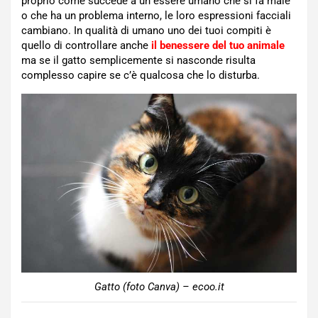
proprio come succede a un essere umano che si fa male
o che ha un problema interno, le loro espressioni facciali
cambiano. In qualità di umano uno dei tuoi compiti è
quello di controllare anche
il benessere del tuo animale
ma se il gatto semplicemente si nasconde risulta
complesso capire se c’è qualcosa che lo disturba.
Gatto (foto Canva) – ecoo.it