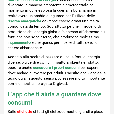
diventato in maniera prepotente e emergenziale nel
momento in cui è esplosa la guerra in Ucraina ma in
realtà avere un occhio di riguardo per l’utilizzo delle
risorse
energetiche
dovrebbe essere ormai una realtà
consolidata da tempo. Soprattutto perché il modello di
produzione dell’energia globale fa spesso affidamento su
fonti che non sono eterne, che producono moltissimo
inquinamento
e che quindi, per il bene di tutti, devono
essere abbandonate.
Accanto alla scelta di passare quindi a fonti di energia
diverse, più verdi e con un impatto ambientale ridotto,
occorre anche
conoscere i propri consumi
per sapere
dove andare a lavorare per ridurli. L’ausilio che viene dalla
tecnologia in questo senso può essere molto importante
come dimostra il progetto Digiwatt.
L’app che ti aiuta a guardare dove
consumi
Sulle
etichette
di tutti gli elettrodomestici grandi e piccoli