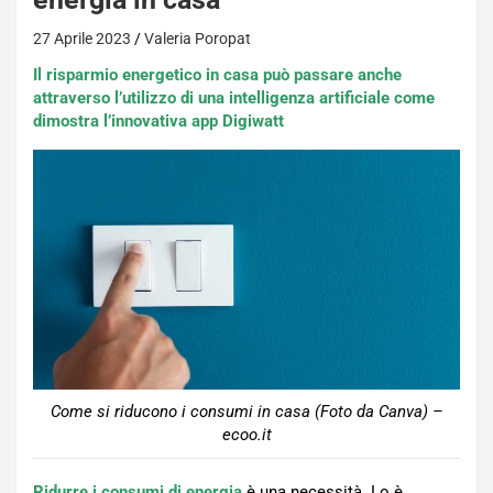
27 Aprile 2023
Valeria Poropat
Il risparmio energetico in casa può passare anche
attraverso l’utilizzo di una intelligenza artificiale come
dimostra l’innovativa app Digiwatt
Come si riducono i consumi in casa (Foto da Canva) –
ecoo.it
Ridurre i consumi di energia
è una necessità. Lo è