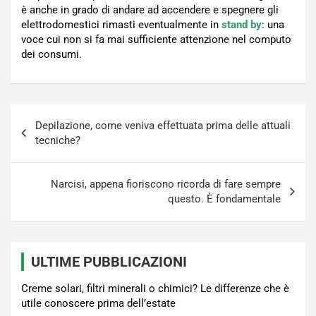
è anche in grado di andare ad accendere e spegnere gli
elettrodomestici rimasti eventualmente in
stand by
: una
voce cui non si fa mai sufficiente attenzione nel computo
dei consumi.
Navigazione
Depilazione, come veniva effettuata prima delle attuali
articoli
tecniche?
Narcisi, appena fioriscono ricorda di fare sempre
questo. È fondamentale
ULTIME PUBBLICAZIONI
Creme solari, filtri minerali o chimici? Le differenze che è
utile conoscere prima dell’estate