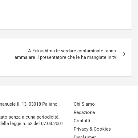
A Fukushima le verdure contaminate fanno
ammalare il presentatore che le ha mangiate in tv
nuele II, 13, 03018 Paliano
Chi Siamo
Redazione
nato senza alcuna periodicità.
Contatti
della legge n. 62 del 07.03.2001
Privacy & Cookies
Disclaimer