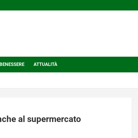
BENESSERE
ATTUALITÀ
anche al supermercato