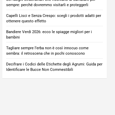
sempre: perché dovremmo visitarli e proteggerli
Capelli Lisci e Senza Crespo: scegli i prodotti adatti per
ottenere questo effetto
Bandiere Verdi 2026: ecco le spiagge migliori per i
bambini
Tagliare sempre l’erba non è così innocuo come
sembra: il retroscena che in pochi conoscono
Decifrare i Codici delle Etichette degli Agrumi: Guida per
Identificare le Bucce Non Commestibili