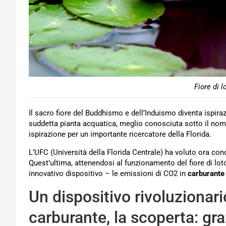
Fiore di l
Il sacro fiore del Buddhismo e dell’Induismo diventa ispiraz
suddetta pianta acquatica, meglio conosciuta sotto il no
ispirazione per un importante ricercatore della Florida.
L’UFC (Università della Florida Centrale) ha voluto ora condi
Quest’ultima, attenendosi al funzionamento del fiore di loto
innovativo dispositivo – le emissioni di CO2 in
carburante
Un dispositivo rivoluzionar
carburante, la scoperta: graz