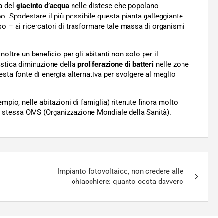
a del
giacinto d’acqua
nelle distese che popolano
o. Spodestare il più possibile questa pianta galleggiante
o – ai ricercatori di trasformare tale massa di organismi
oltre un beneficio per gli abitanti non solo per il
rastica diminuzione della
proliferazione di batteri
nelle zone
uesta fonte di energia alternativa per svolgere al meglio
pio, nelle abitazioni di famiglia) ritenute finora molto
lla stessa OMS (Organizzazione Mondiale della Sanità).
Impianto fotovoltaico, non credere alle
chiacchiere: quanto costa davvero