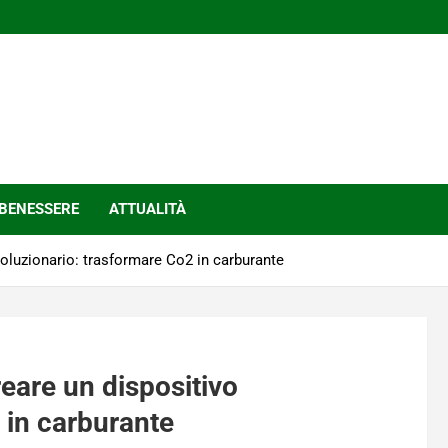
BENESSERE
ATTUALITÀ
ivoluzionario: trasformare Co2 in carburante
creare un dispositivo
 in carburante