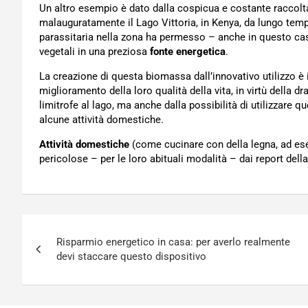
Un altro esempio è dato dalla cospicua e costante raccolt
malauguratamente il Lago Vittoria, in Kenya, da lungo temp
parassitaria nella zona ha permesso – anche in questo cas
vegetali in una preziosa
fonte energetica
.
La creazione di questa biomassa dall’innovativo utilizzo è in
miglioramento della loro qualità della vita, in virtù della d
limitrofe al lago, ma anche dalla possibilità di utilizzare q
alcune attività domestiche.
Attività domestiche
(come cucinare con della legna, ad esem
pericolose – per le loro abituali modalità – dai report de
Navigazione
Risparmio energetico in casa: per averlo realmente
articoli
devi staccare questo dispositivo