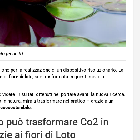
oto (ecoo.it)
ione per la realizzazione di un dispositivo rivoluzionario. La
me di
fiore di loto
, si è trasformata in questi mesi in
videre i risultati ottenuti nel portare avanti la nuova ricerca.
 in natura, mira a trasformare nel pratico – grazie a un
 ecosostenibile
.
io può trasformare Co2 in
ie ai fiori di Loto