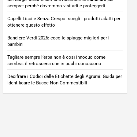
sempre: perché dovremmo visitarli e proteggerli
Capelli Lisci e Senza Crespo: scegli i prodotti adatti per
ottenere questo effetto
Bandiere Verdi 2026: ecco le spiagge migliori per i
bambini
Tagliare sempre l’erba non è così innocuo come
sembra: il retroscena che in pochi conoscono
Decifrare i Codici delle Etichette degli Agrumi: Guida per
Identificare le Bucce Non Commestibili