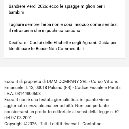
Bandiere Verdi 2026: ecco le spiagge migliori per i
bambini
Tagliare sempre l’erba non è così innocuo come sembra:
il retroscena che in pochi conoscono
Decifrare i Codici delle Etichette degli Agrumi: Guida per
Identificare le Bucce Non Commestibili
Ecoo.it di proprietà di DMM COMPANY SRL - Corso Vittorio
Emanuele II, 13, 03018 Paliano (FR) - Codice Fiscale e Partita
I.V.A. 03144800608
Ecoo.it non è una testata giornalistica, in quanto viene
aggiornato senza alcuna periodicità. Non può pertanto
considerarsi un prodotto editoriale ai sensi della legge n. 62
del 07.03.2001
Copyright ©2026 - Tutti i diritti riservati -
Contattaci