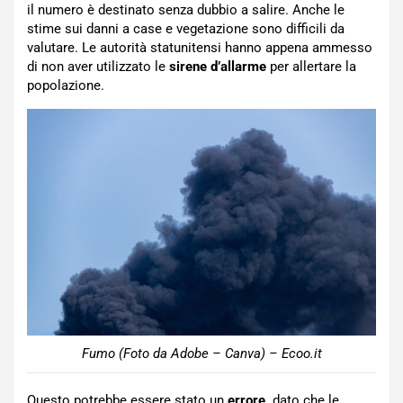
il numero è destinato senza dubbio a salire. Anche le
stime sui danni a case e vegetazione sono difficili da
valutare. Le autorità statunitensi hanno appena ammesso
di non aver utilizzato le
sirene d’allarme
per allertare la
popolazione.
Fumo (Foto da Adobe – Canva) – Ecoo.it
Questo potrebbe essere stato un
errore,
dato che le