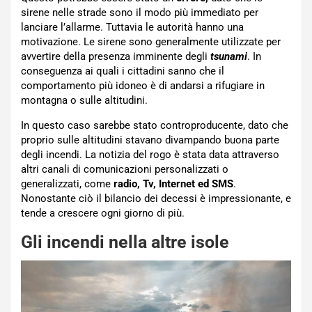
sirene nelle strade sono il modo più immediato per
lanciare l’allarme. Tuttavia le autorità hanno una
motivazione. Le sirene sono generalmente utilizzate per
avvertire della presenza imminente degli
tsunami
. In
conseguenza ai quali i cittadini sanno che il
comportamento più idoneo è di andarsi a rifugiare in
montagna o sulle altitudini.
In questo caso sarebbe stato controproducente, dato che
proprio sulle altitudini stavano divampando buona parte
degli incendi. La notizia del rogo è stata data attraverso
altri canali di comunicazioni personalizzati o
generalizzati, come
radio, Tv, Internet ed SMS
.
Nonostante ciò il bilancio dei decessi è impressionante, e
tende a crescere ogni giorno di più.
Gli incendi nella altre isole