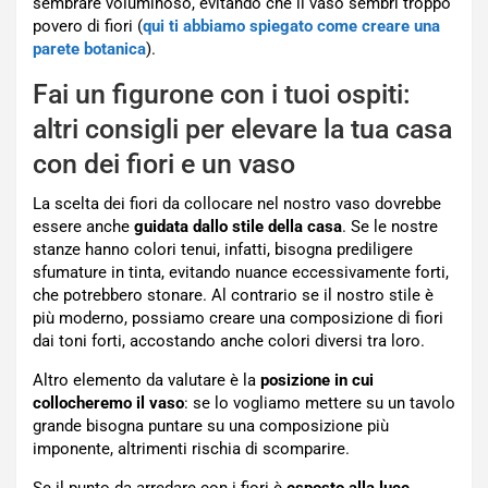
sembrare voluminoso, evitando che il vaso sembri troppo
povero di fiori (
qui ti abbiamo spiegato come creare una
parete botanica
).
Fai un figurone con i tuoi ospiti:
altri consigli per elevare la tua casa
con dei fiori e un vaso
La scelta dei fiori da collocare nel nostro vaso dovrebbe
essere anche
guidata dallo stile della casa
. Se le nostre
stanze hanno colori tenui, infatti, bisogna prediligere
sfumature in tinta, evitando nuance eccessivamente forti,
che potrebbero stonare. Al contrario se il nostro stile è
più moderno, possiamo creare una composizione di fiori
dai toni forti, accostando anche colori diversi tra loro.
Altro elemento da valutare è la
posizione in cui
collocheremo il vaso
: se lo vogliamo mettere su un tavolo
grande bisogna puntare su una composizione più
imponente, altrimenti rischia di scomparire.