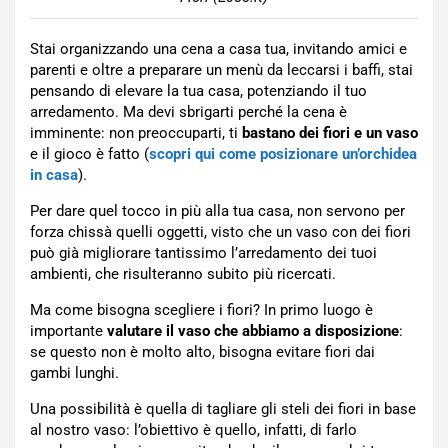
Stai organizzando una cena a casa tua, invitando amici e
parenti e oltre a preparare un menù da leccarsi i baffi, stai
pensando di elevare la tua casa, potenziando il tuo
arredamento. Ma devi sbrigarti perché la cena è
imminente: non preoccuparti, ti
bastano dei fiori e un vaso
e il gioco è fatto (
scopri qui come posizionare un’orchidea
in casa
).
Per dare quel tocco in più alla tua casa, non servono per
forza chissà quelli oggetti, visto che un vaso con dei fiori
può già migliorare tantissimo l’arredamento dei tuoi
ambienti, che risulteranno subito più ricercati.
Ma come bisogna scegliere i fiori? In primo luogo è
importante
valutare il vaso che abbiamo a disposizione
:
se questo non è molto alto, bisogna evitare fiori dai
gambi lunghi.
Una possibilità è quella di tagliare gli steli dei fiori in base
al nostro vaso: l’obiettivo è quello, infatti, di farlo