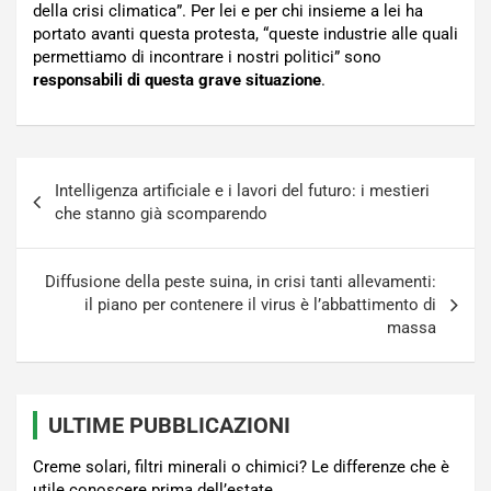
della crisi climatica”. Per lei e per chi insieme a lei ha
portato avanti questa protesta, “queste industrie alle quali
permettiamo di incontrare i nostri politici” sono
responsabili di questa grave situazione
.
Navigazione
Intelligenza artificiale e i lavori del futuro: i mestieri
articoli
che stanno già scomparendo
Diffusione della peste suina, in crisi tanti allevamenti:
il piano per contenere il virus è l’abbattimento di
massa
ULTIME PUBBLICAZIONI
Creme solari, filtri minerali o chimici? Le differenze che è
utile conoscere prima dell’estate