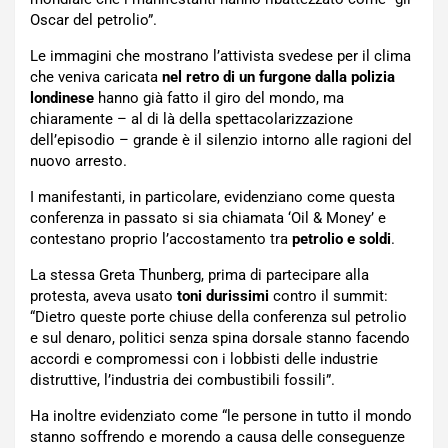
Oscar del petrolio”.
Le immagini che mostrano l’attivista svedese per il clima
che veniva caricata
nel retro di un furgone dalla polizia
londinese
hanno già fatto il giro del mondo, ma
chiaramente – al di là della spettacolarizzazione
dell’episodio – grande è il silenzio intorno alle ragioni del
nuovo arresto.
I manifestanti, in particolare, evidenziano come questa
conferenza in passato si sia chiamata ‘Oil & Money’ e
contestano proprio l’accostamento tra
petrolio e soldi
.
La stessa Greta Thunberg, prima di partecipare alla
protesta, aveva usato
toni durissimi
contro il summit:
“Dietro queste porte chiuse della conferenza sul petrolio
e sul denaro, politici senza spina dorsale stanno facendo
accordi e compromessi con i lobbisti delle industrie
distruttive, l’industria dei combustibili fossili”.
Ha inoltre evidenziato come “le persone in tutto il mondo
stanno soffrendo e morendo a causa delle conseguenze