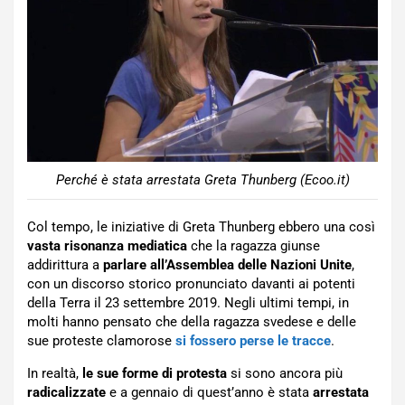
Perché è stata arrestata Greta Thunberg (Ecoo.it)
Col tempo, le iniziative di Greta Thunberg ebbero una così
vasta risonanza mediatica
che la ragazza giunse
addirittura a
parlare all’Assemblea delle Nazioni Unite
,
con un discorso storico pronunciato davanti ai potenti
della Terra il 23 settembre 2019. Negli ultimi tempi, in
molti hanno pensato che della ragazza svedese e delle
sue proteste clamorose
si fossero perse le tracce
.
In realtà,
le sue forme di protesta
si sono ancora più
radicalizzate
e a gennaio di quest’anno è stata
arrestata