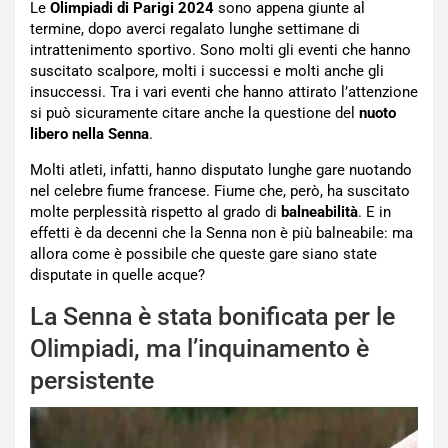
Le
Olimpiadi di Parigi 2024
sono appena giunte al
termine, dopo averci regalato lunghe settimane di
intrattenimento sportivo. Sono molti gli eventi che hanno
suscitato scalpore, molti i successi e molti anche gli
insuccessi. Tra i vari eventi che hanno attirato l’attenzione
si può sicuramente citare anche la questione del
nuoto
libero nella Senna
.
Molti atleti, infatti, hanno disputato lunghe gare nuotando
nel celebre fiume francese. Fiume che, però, ha suscitato
molte perplessità rispetto al grado di
balneabilità
. E in
effetti è da decenni che la Senna non è più balneabile: ma
allora come è possibile che queste gare siano state
disputate in quelle acque?
La Senna è stata bonificata per le
Olimpiadi, ma l’inquinamento è
persistente