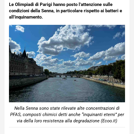
Le Olimpiadi di Parigi hanno posto l’attenzione sulle
condizioni della Senna, in particolare rispetto ai batteri e
all’inquinamento.
Nella Senna sono state rilevate alte concentrazioni di
PFAS, composti chimici detti anche “inquinanti eterni” per
via della loro resistenza alla degradazione (Ecoo.it)