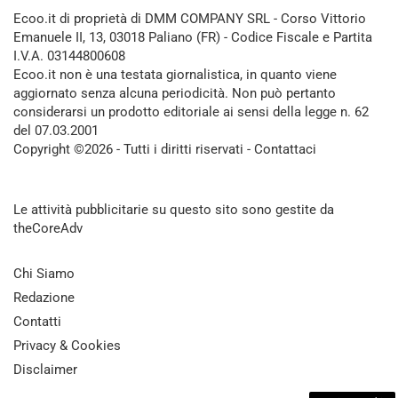
Ecoo.it di proprietà di DMM COMPANY SRL - Corso Vittorio
Emanuele II, 13, 03018 Paliano (FR) - Codice Fiscale e Partita
I.V.A. 03144800608
Ecoo.it non è una testata giornalistica, in quanto viene
aggiornato senza alcuna periodicità. Non può pertanto
considerarsi un prodotto editoriale ai sensi della legge n. 62
del 07.03.2001
Copyright ©2026 - Tutti i diritti riservati -
Contattaci
Le attività pubblicitarie su questo sito sono gestite da
theCoreAdv
Chi Siamo
Redazione
Contatti
Privacy & Cookies
Disclaimer