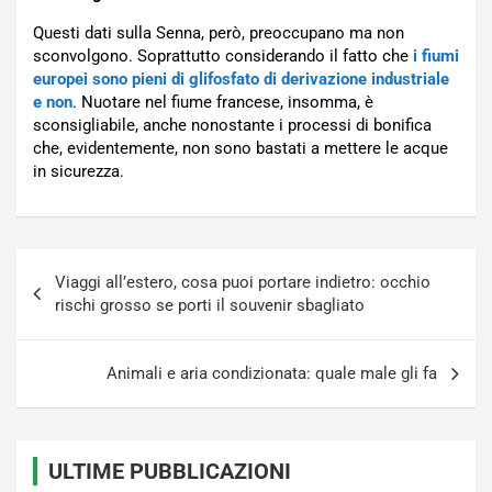
Questi dati sulla Senna, però, preoccupano ma non
sconvolgono. Soprattutto considerando il fatto che
i fiumi
europei sono pieni di glifosfato di derivazione industriale
e non
. Nuotare nel fiume francese, insomma, è
sconsigliabile, anche nonostante i processi di bonifica
che, evidentemente, non sono bastati a mettere le acque
in sicurezza.
Navigazione
Viaggi all’estero, cosa puoi portare indietro: occhio
articoli
rischi grosso se porti il souvenir sbagliato
Animali e aria condizionata: quale male gli fa
ULTIME PUBBLICAZIONI