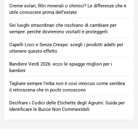
Creme solari, filtri minerali o chimici? Le differenze che è
utile conoscere prima dell’estate
Sei luoghi straordinari che rischiano di cambiare per
sempre: perché dovremmo visitarli e proteggerli
Capelli Lisci e Senza Crespo: scegli i prodotti adatti per
ottenere questo effetto
Bandiere Verdi 2026: ecco le spiagge migliori per i
bambini
Tagliare sempre l’erba non è così innocuo come sembra:
il retroscena che in pochi conoscono
Decifrare i Codici delle Etichette degli Agrumi: Guida per
Identificare le Bucce Non Commestibili