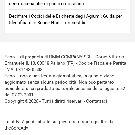
il retroscena che in pochi conoscono
Decifrare i Codici delle Etichette degli Agrumi: Guida per
Identificare le Bucce Non Commestibili
Ecoo.it di proprietà di DMM COMPANY SRL - Corso Vittorio
Emanuele II, 13, 03018 Paliano (FR) - Codice Fiscale e Partita
I.V.A. 03144800608
Ecoo.it non è una testata giornalistica, in quanto viene
aggiornato senza alcuna periodicità. Non può pertanto
considerarsi un prodotto editoriale ai sensi della legge n. 62
del 07.03.2001
Copyright ©2026 - Tutti i diritti riservati -
Contattaci
Le attività pubblicitarie su questo sito sono gestite da
theCoreAdv