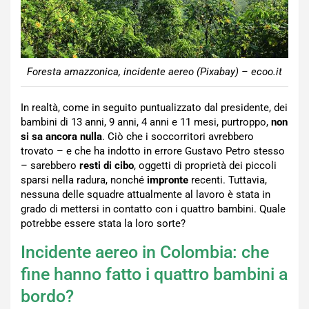
Foresta amazzonica, incidente aereo (Pixabay) – ecoo.it
In realtà, come in seguito puntualizzato dal presidente, dei
bambini di 13 anni, 9 anni, 4 anni e 11 mesi, purtroppo,
non
si sa ancora nulla
. Ciò che i soccorritori avrebbero
trovato – e che ha indotto in errore Gustavo Petro stesso
– sarebbero
resti di cibo
, oggetti di proprietà dei piccoli
sparsi nella radura, nonché
impronte
recenti. Tuttavia,
nessuna delle squadre attualmente al lavoro è stata in
grado di mettersi in contatto con i quattro bambini. Quale
potrebbe essere stata la loro sorte?
Incidente aereo in Colombia: che
fine hanno fatto i quattro bambini a
bordo?