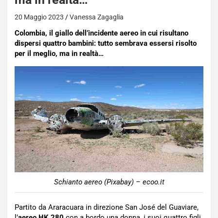
20 Maggio 2023
Vanessa Zagaglia
Colombia, il giallo dell’incidente aereo in cui risultano
dispersi quattro bambini: tutto sembrava essersi risolto
per il meglio, ma in realtà…
Schianto aereo (Pixabay) – ecoo.it
Partito da Araracuara in direzione San José del Guaviare,
l’
aereo HK 280
con a bordo una donna, i suoi quattro figli