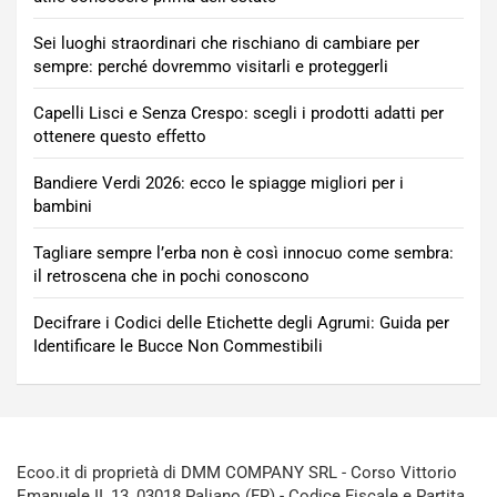
Sei luoghi straordinari che rischiano di cambiare per
sempre: perché dovremmo visitarli e proteggerli
Capelli Lisci e Senza Crespo: scegli i prodotti adatti per
ottenere questo effetto
Bandiere Verdi 2026: ecco le spiagge migliori per i
bambini
Tagliare sempre l’erba non è così innocuo come sembra:
il retroscena che in pochi conoscono
Decifrare i Codici delle Etichette degli Agrumi: Guida per
Identificare le Bucce Non Commestibili
Ecoo.it di proprietà di DMM COMPANY SRL - Corso Vittorio
Emanuele II, 13, 03018 Paliano (FR) - Codice Fiscale e Partita