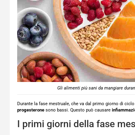
Gli alimenti più sani da mangiare duran
Durante la fase mestruale, che va dal primo giorno di ciclo a
progesterone
sono bassi. Questo può causare
infiammazi
I primi giorni della fase me