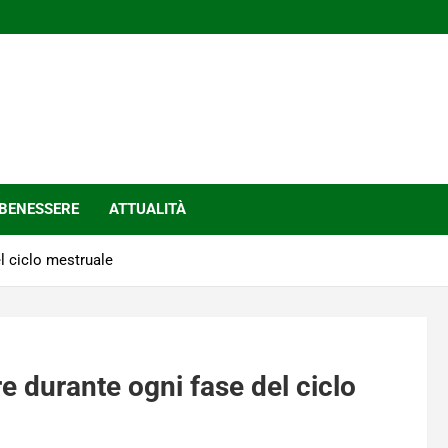
BENESSERE
ATTUALITÀ
el ciclo mestruale
re durante ogni fase del ciclo