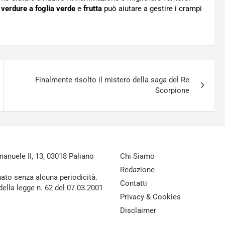
,
verdure a foglia verde
e
frutta
può aiutare a gestire i crampi
Finalmente risolto il mistero della saga del Re
Scorpione
nuele II, 13, 03018 Paliano
Chi Siamo
Redazione
nato senza alcuna periodicità.
Contatti
della legge n. 62 del 07.03.2001
Privacy & Cookies
Disclaimer