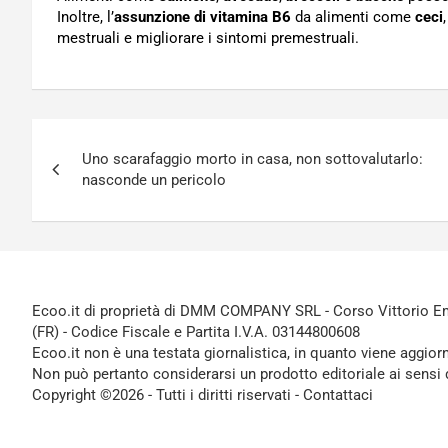
Inoltre, l’
assunzione di vitamina B6
da alimenti come
ceci
mestruali e migliorare i sintomi premestruali.
Navigazione
Uno scarafaggio morto in casa, non sottovalutarlo:
articoli
nasconde un pericolo
Ecoo.it di proprietà di DMM COMPANY SRL - Corso Vittorio Ema
(FR) - Codice Fiscale e Partita I.V.A. 03144800608
Ecoo.it non è una testata giornalistica, in quanto viene aggior
Non può pertanto considerarsi un prodotto editoriale ai sensi 
Copyright ©2026 - Tutti i diritti riservati -
Contattaci