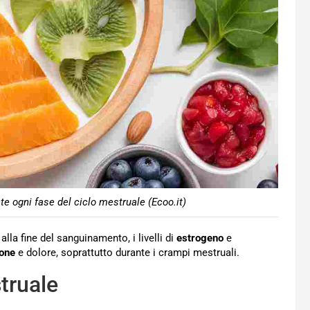
te ogni fase del ciclo mestruale (Ecoo.it)
lla fine del sanguinamento, i livelli di
estrogeno
e
one
e dolore, soprattutto durante i crampi mestruali.
struale