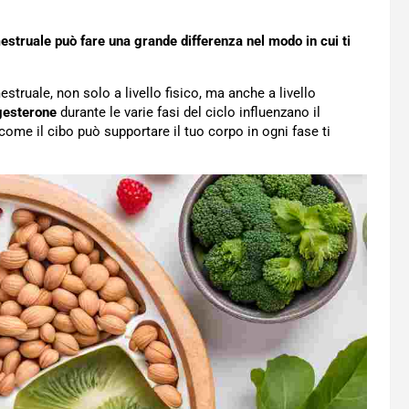
struale può fare una grande differenza nel modo in cui ti
struale, non solo a livello fisico, ma anche a livello
gesterone
durante le varie fasi del ciclo influenzano il
 come il cibo può supportare il tuo corpo in ogni fase ti