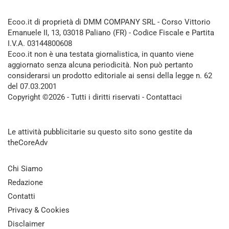
Ecoo.it di proprietà di DMM COMPANY SRL - Corso Vittorio
Emanuele II, 13, 03018 Paliano (FR) - Codice Fiscale e Partita
I.V.A. 03144800608
Ecoo.it non è una testata giornalistica, in quanto viene
aggiornato senza alcuna periodicità. Non può pertanto
considerarsi un prodotto editoriale ai sensi della legge n. 62
del 07.03.2001
Copyright ©2026 - Tutti i diritti riservati -
Contattaci
Le attività pubblicitarie su questo sito sono gestite da
theCoreAdv
Chi Siamo
Redazione
Contatti
Privacy & Cookies
Disclaimer