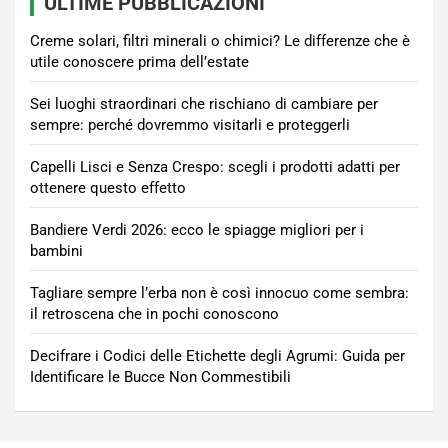
ULTIME PUBBLICAZIONI
Creme solari, filtri minerali o chimici? Le differenze che è
utile conoscere prima dell’estate
Sei luoghi straordinari che rischiano di cambiare per
sempre: perché dovremmo visitarli e proteggerli
Capelli Lisci e Senza Crespo: scegli i prodotti adatti per
ottenere questo effetto
Bandiere Verdi 2026: ecco le spiagge migliori per i
bambini
Tagliare sempre l’erba non è così innocuo come sembra:
il retroscena che in pochi conoscono
Decifrare i Codici delle Etichette degli Agrumi: Guida per
Identificare le Bucce Non Commestibili