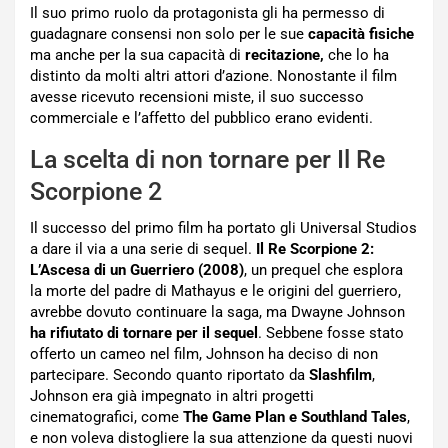
Il suo primo ruolo da protagonista gli ha permesso di
guadagnare consensi non solo per le sue
capacità fisiche
ma anche per la sua capacità di
recitazione,
che lo ha
distinto da molti altri attori d’azione. Nonostante il film
avesse ricevuto recensioni miste, il suo successo
commerciale e l’affetto del pubblico erano evidenti.
La scelta di non tornare per Il Re
Scorpione 2
Il successo del primo film ha portato gli Universal Studios
a dare il via a una serie di sequel.
Il Re Scorpione 2:
L’Ascesa di un Guerriero (2008)
, un prequel che esplora
la morte del padre di Mathayus e le origini del guerriero,
avrebbe dovuto continuare la saga, ma Dwayne Johnson
ha rifiutato di tornare per il sequel
. Sebbene fosse stato
offerto un cameo nel film, Johnson ha deciso di non
partecipare. Secondo quanto riportato da
Slashfilm
,
Johnson era già impegnato in altri progetti
cinematografici, come
The Game Plan e Southland Tales
,
e non voleva distogliere la sua attenzione da questi nuovi