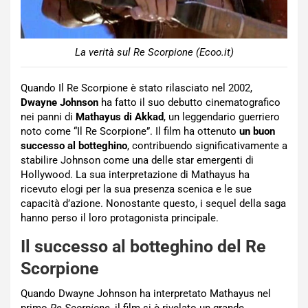
La verità sul Re Scorpione (Ecoo.it)
Quando Il Re Scorpione è stato rilasciato nel 2002,
Dwayne Johnson
ha fatto il suo debutto cinematografico
nei panni di
Mathayus di Akkad
, un leggendario guerriero
noto come “Il Re Scorpione”. Il film ha ottenuto
un buon
successo al botteghino
, contribuendo significativamente a
stabilire Johnson come una delle star emergenti di
Hollywood. La sua interpretazione di Mathayus ha
ricevuto elogi per la sua presenza scenica e le sue
capacità d’azione. Nonostante questo, i sequel della saga
hanno perso il loro protagonista principale.
Il successo al botteghino del Re
Scorpione
Quando Dwayne Johnson ha interpretato Mathayus nel
primo
Re Scorpione
, il film si è rivelato un grande