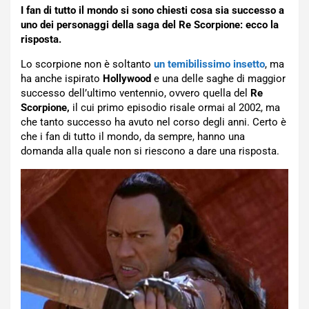
I fan di tutto il mondo si sono chiesti cosa sia successo a
uno dei personaggi della saga del Re Scorpione: ecco la
risposta.
Lo scorpione non è soltanto
un temibilissimo insetto
, ma
ha anche ispirato
Hollywood
e una delle saghe di maggior
successo dell’ultimo ventennio, ovvero quella del
Re
Scorpione,
il cui primo episodio risale ormai al 2002, ma
che tanto successo ha avuto nel corso degli anni. Certo è
che i fan di tutto il mondo, da sempre, hanno una
domanda alla quale non si riescono a dare una risposta.