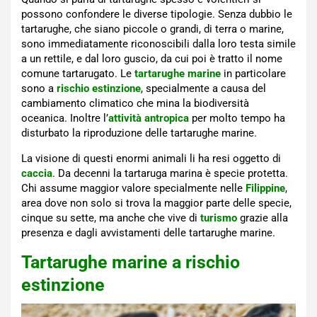
possono confondere le diverse tipologie. Senza dubbio le
tartarughe, che siano piccole o grandi, di terra o marine,
sono immediatamente riconoscibili dalla loro testa simile
a un rettile, e dal loro guscio, da cui poi è tratto il nome
comune tartarugato. Le
tartarughe marine
in particolare
sono a
rischio estinzione
, specialmente a causa del
cambiamento climatico che mina la biodiversità
oceanica. Inoltre l’
attività antropica
per molto tempo ha
disturbato la riproduzione delle tartarughe marine.
La visione di questi enormi animali li ha resi oggetto di
caccia
. Da decenni la tartaruga marina è specie protetta.
Chi assume maggior valore specialmente nelle
Filippine
,
area dove non solo si trova la maggior parte delle specie,
cinque su sette, ma anche che vive di
turismo
grazie alla
presenza e dagli avvistamenti delle tartarughe marine.
Tartarughe marine a rischio
estinzione