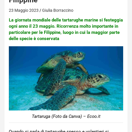
23 Maggio 2023
Giulia Borraccino
La giornata mondiale delle tartarughe marine si festeggia
ogni anno il 23 maggio. Ricorrenza molto importante in
particolare per le Filippine, luogo in cui la maggior parte
delle specie è conservata
Tartaruga (Foto da Canva) – Ecoo.it
Quando si parla di tartarughe spesso e volentieri si