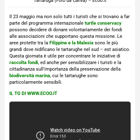
Tartaruga (Foto da Canva) – Ecoo.it
Il 23 maggio ma non solo tutti i turisti che si trovano a far
parte del programma internazionale
turtle conservacy
possono decidere di donare volontariamente dei fondi
alle associazioni che supportano questa missione. Le
aree protette tra la
Filippine e la Malesia
sono le più
grandi dove nidificano le tartarughe nel sud – est asiatico.
Questa giornata è utile per concentrare le iniziative di
raccolta fondi
, ed anche per sensibilizzare i turisti e la
cittadinanza sull’importanza della preservazione della
biodiversità marina
, cui le tartarughe sono
particolarmente sensibili.
IL TG DI WWW.ECOO.IT