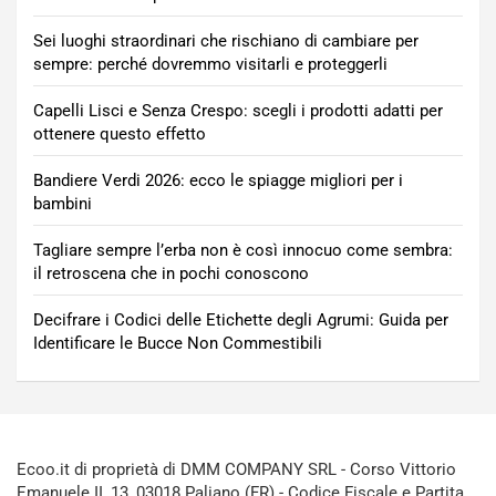
Sei luoghi straordinari che rischiano di cambiare per
sempre: perché dovremmo visitarli e proteggerli
Capelli Lisci e Senza Crespo: scegli i prodotti adatti per
ottenere questo effetto
Bandiere Verdi 2026: ecco le spiagge migliori per i
bambini
Tagliare sempre l’erba non è così innocuo come sembra:
il retroscena che in pochi conoscono
Decifrare i Codici delle Etichette degli Agrumi: Guida per
Identificare le Bucce Non Commestibili
Ecoo.it di proprietà di DMM COMPANY SRL - Corso Vittorio
Emanuele II, 13, 03018 Paliano (FR) - Codice Fiscale e Partita