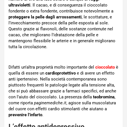
ultravioletti
. Il cacao, e di conseguenza il cioccolato
fondente o extra fondente, contribuisce notevolmente a
proteggere la pelle dagli arrossamenti
, le scottature, e
l’invecchiamento precoce della pelle esposta al sole.
Questo grazie ai flavonoli, delle sostanze contenute nel
cacao, che migliorano l’idratazione della pelle e
mantengono flessibile le arterie e in generale migliorano
tutta la circolazione.
Difatti un’altra proprietà molto importante del
cioccolato
è
quella di essere un
cardioprotettivo
e di avere un effetto
anti ipertensivo. Nella società contemporanea sono
piuttosto frequenti le patologie legate alla tensione alta,
che si può abbassare grazie a farmaci specifici, ed anche
con l’aiuto del cioccolato. La presenza della
teobromina
,
come riporta
paginemediche.it
, agisce sulla muscolatura
del cuore con effetti cardio stimolanti che aiutano a
prevenire l’infarto
.
L’effetto antidepressivo