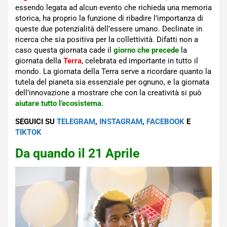
essendo legata ad alcun evento che richieda una memoria
storica, ha proprio la funzione di ribadire l’importanza di
queste due potenzialità dell’essere umano. Declinate in
ricerca che sia positiva per la collettività. Difatti non a
caso questa giornata cade il
giorno che precede
la
giornata della
Terra
, celebrata ed importante in tutto il
mondo. La giornata della Terra serve a ricordare quanto la
tutela del pianeta sia essenziale per ognuno, e la giornata
dell’innovazione a mostrare che con la creatività si può
aiutare tutto l’ecosistema
.
SEGUICI SU
TELEGRAM
,
INSTAGRAM
,
FACEBOOK
E
TIKTOK
Da quando il 21 Aprile