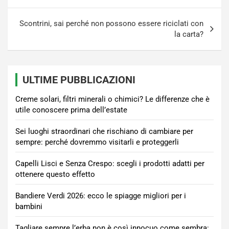
Scontrini, sai perché non possono essere riciclati con
la carta?
ULTIME PUBBLICAZIONI
Creme solari, filtri minerali o chimici? Le differenze che è
utile conoscere prima dell’estate
Sei luoghi straordinari che rischiano di cambiare per
sempre: perché dovremmo visitarli e proteggerli
Capelli Lisci e Senza Crespo: scegli i prodotti adatti per
ottenere questo effetto
Bandiere Verdi 2026: ecco le spiagge migliori per i
bambini
Tagliare sempre l’erba non è così innocuo come sembra: