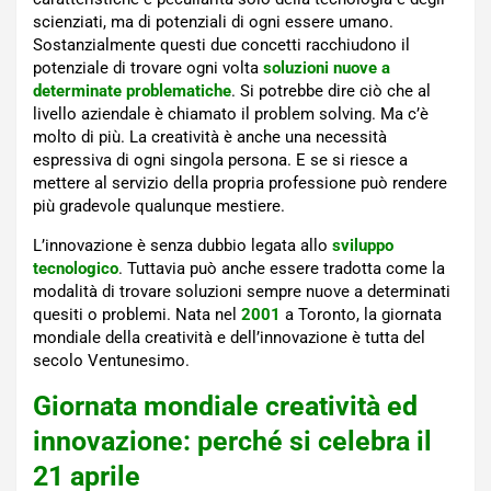
scienziati, ma di potenziali di ogni essere umano.
Sostanzialmente questi due concetti racchiudono il
potenziale di trovare ogni volta
soluzioni nuove a
determinate problematiche
. Si potrebbe dire ciò che al
livello aziendale è chiamato il problem solving. Ma c’è
molto di più. La creatività è anche una necessità
espressiva di ogni singola persona. E se si riesce a
mettere al servizio della propria professione può rendere
più gradevole qualunque mestiere.
L’innovazione è senza dubbio legata allo
sviluppo
tecnologico
. Tuttavia può anche essere tradotta come la
modalità di trovare soluzioni sempre nuove a determinati
quesiti o problemi. Nata nel
2001
a Toronto, la giornata
mondiale della creatività e dell’innovazione è tutta del
secolo Ventunesimo.
Giornata mondiale creatività ed
innovazione: perché si celebra il
21 aprile