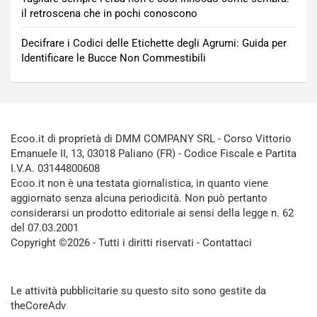
il retroscena che in pochi conoscono
Decifrare i Codici delle Etichette degli Agrumi: Guida per
Identificare le Bucce Non Commestibili
Ecoo.it di proprietà di DMM COMPANY SRL - Corso Vittorio
Emanuele II, 13, 03018 Paliano (FR) - Codice Fiscale e Partita
I.V.A. 03144800608
Ecoo.it non è una testata giornalistica, in quanto viene
aggiornato senza alcuna periodicità. Non può pertanto
considerarsi un prodotto editoriale ai sensi della legge n. 62
del 07.03.2001
Copyright ©2026 - Tutti i diritti riservati -
Contattaci
Le attività pubblicitarie su questo sito sono gestite da
theCoreAdv