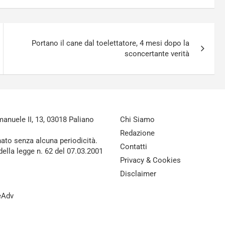
Portano il cane dal toelettatore, 4 mesi dopo la
sconcertante verità
nuele II, 13, 03018 Paliano
Chi Siamo
Redazione
nato senza alcuna periodicità.
Contatti
della legge n. 62 del 07.03.2001
Privacy & Cookies
Disclaimer
reAdv