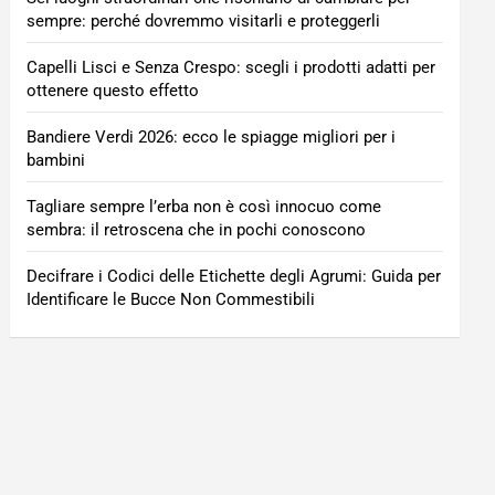
sempre: perché dovremmo visitarli e proteggerli
Capelli Lisci e Senza Crespo: scegli i prodotti adatti per
ottenere questo effetto
Bandiere Verdi 2026: ecco le spiagge migliori per i
bambini
Tagliare sempre l’erba non è così innocuo come
sembra: il retroscena che in pochi conoscono
Decifrare i Codici delle Etichette degli Agrumi: Guida per
Identificare le Bucce Non Commestibili