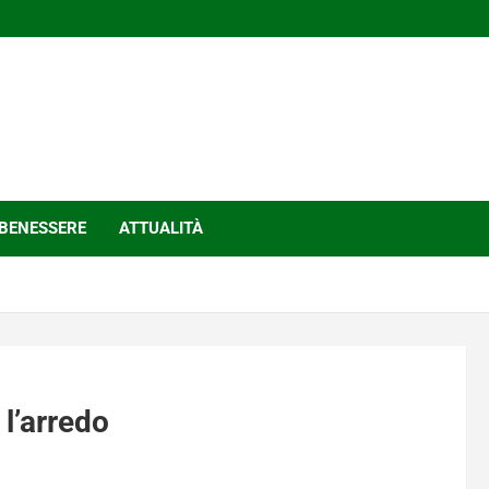
BENESSERE
ATTUALITÀ
 l’arredo