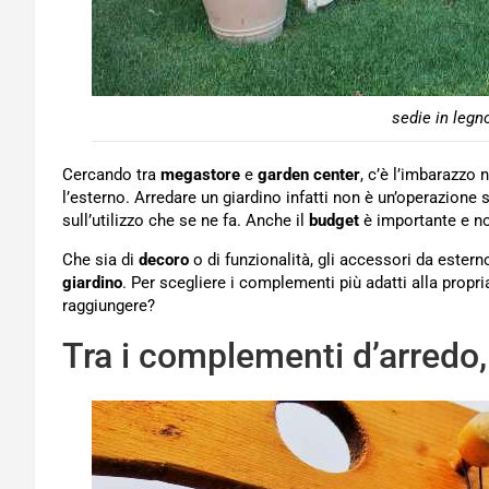
sedie in legn
Cercando tra
megastore
e
garden center
, c’è l’imbarazzo 
l’esterno. Arredare un giardino infatti non è un’operazione 
sull’utilizzo che se ne fa. Anche il
budget
è importante e non
Che sia di
decoro
o di funzionalità, gli accessori da ester
giardino
. Per scegliere i complementi più adatti alla propr
raggiungere?
Tra i complementi d’arredo,