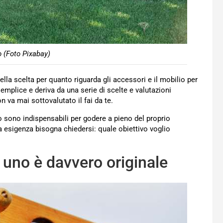
o (Foto Pixabay)
nella scelta per quanto riguarda gli accessori e il mobilio per
semplice e deriva da una serie di scelte e valutazioni
 va mai sottovalutato il fai da te.
no sono indispensabili per godere a pieno del proprio
ia esigenza bisogna chiedersi: quale obiettivo voglio
 uno è davvero originale