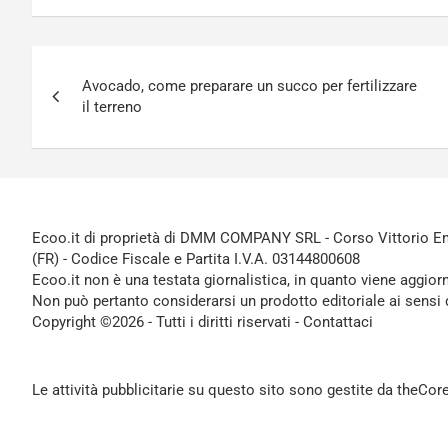
Navigazione
Avocado, come preparare un succo per fertilizzare
articoli
il terreno
Ecoo.it di proprietà di DMM COMPANY SRL - Corso Vittorio Ema
(FR) - Codice Fiscale e Partita I.V.A. 03144800608
Ecoo.it non è una testata giornalistica, in quanto viene aggior
Non può pertanto considerarsi un prodotto editoriale ai sensi 
Copyright ©2026 - Tutti i diritti riservati -
Contattaci
Le attività pubblicitarie su questo sito sono gestite da theCo