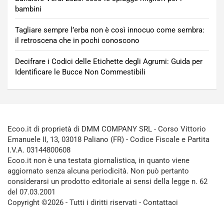
bambini
Tagliare sempre l’erba non è così innocuo come sembra:
il retroscena che in pochi conoscono
Decifrare i Codici delle Etichette degli Agrumi: Guida per
Identificare le Bucce Non Commestibili
Ecoo.it di proprietà di DMM COMPANY SRL - Corso Vittorio
Emanuele II, 13, 03018 Paliano (FR) - Codice Fiscale e Partita
I.V.A. 03144800608
Ecoo.it non è una testata giornalistica, in quanto viene
aggiornato senza alcuna periodicità. Non può pertanto
considerarsi un prodotto editoriale ai sensi della legge n. 62
del 07.03.2001
Copyright ©2026 - Tutti i diritti riservati -
Contattaci