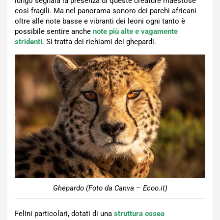
lungo segnala la presenza di queste creature maestose
così fragili. Ma nel panorama sonoro dei parchi africani
oltre alle note basse e vibranti dei leoni ogni tanto è
possibile sentire anche
note più alte e vagamente
stridenti
. Si tratta dei richiami dei ghepardi.
Ghepardo (Foto da Canva – Ecoo.it)
Felini particolari, dotati di una
struttura ossea