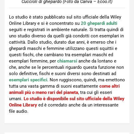
Cuccioli di ghepardo (Foto da Canva – Ecoo.it)
Lo studio è stato pubblicato sul sito ufficiale della Wiley
Online Library e si è concentrato su
20 ghepardi adulti
seguiti e registrati in ambiente naturale. Si tratta quindi di
uno studio diverso da quelli già condotti con esemplari in
cattività. Dallo studio, durato due anni, è emerso che i
ghepardi maschi e femmine utilizzano questi squittii e
questi fischi, che cambiano tra esemplari maschi ed
esemplari femmine, per
chiamarsi
anche da lontano e
che, anche se le percentuali riguardo questa funzione non
solo definitive, fischi e suoni diversi sono destinati ad
esemplari specifici
. Non ruggiscono, quindi, ma emettono
tutta una vasta gamma di suoni esattamente
come altri
animali più o meno rari del pianeta
, tra cui gli esseri
umani.
Lo studio è disponibile sul sito ufficiale della Wiley
Online Library
ed è corredato anche da un interessante
file audio.