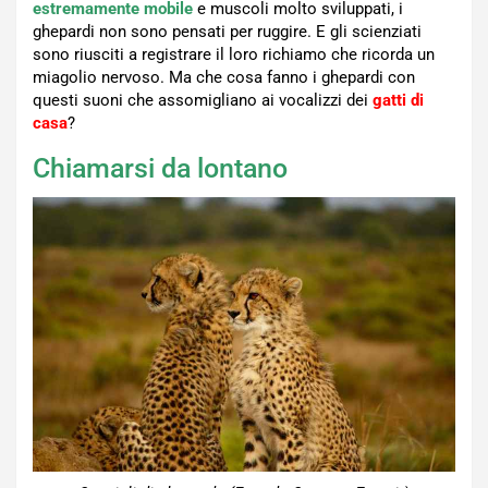
estremamente mobile
e muscoli molto sviluppati, i
ghepardi non sono pensati per ruggire. E gli scienziati
sono riusciti a registrare il loro richiamo che ricorda un
miagolio nervoso. Ma che cosa fanno i ghepardi con
questi suoni che assomigliano ai vocalizzi dei
gatti di
casa
?
Chiamarsi da lontano