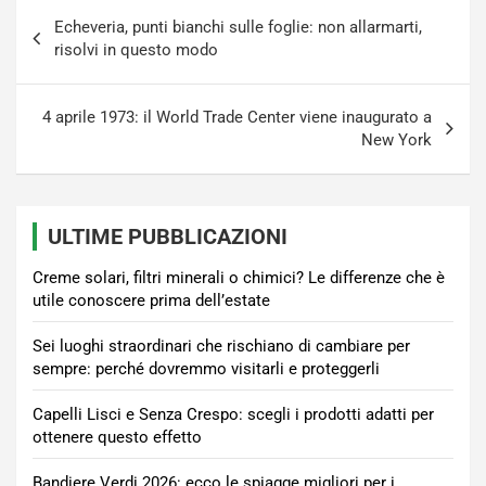
Navigazione
Echeveria, punti bianchi sulle foglie: non allarmarti,
articoli
risolvi in questo modo
4 aprile 1973: il World Trade Center viene inaugurato a
New York
ULTIME PUBBLICAZIONI
Creme solari, filtri minerali o chimici? Le differenze che è
utile conoscere prima dell’estate
Sei luoghi straordinari che rischiano di cambiare per
sempre: perché dovremmo visitarli e proteggerli
Capelli Lisci e Senza Crespo: scegli i prodotti adatti per
ottenere questo effetto
Bandiere Verdi 2026: ecco le spiagge migliori per i