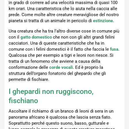
in grado di correre ad una velocità massima di quasi 100
km orari. Una caratteristica che lo aiuta nella caccia alle
prede. Come molte altre creature meravigliose del nostro
pianeta si tratta di un animale in pericolo di
estinzione.
Una creatura che ha tra l’altro diverse cose in comune più
con il
gatto
domestico
che non con gli altri grandi felini
cacciatori. Una di queste caratteristiche che ha in
comune con i felini domestici è il fatto che faccia le
fusa
.
Qualcosa che per esempio a tigri e leoni non riesce. Si
tratta di un fenomeno che avviene a causa della
conformazione delle
corde
vocali.
Ed è proprio la
struttura dell’organo fonatorio del ghepardo che gli
permette di fischiare.
I ghepardi non ruggiscono,
fischiano
Ascoltare il richiamo di un branco di leoni di sera in un
panorama africano è qualcosa che lascia senza fiato.
Soprattutto perché questo suono, basso, gutturale e