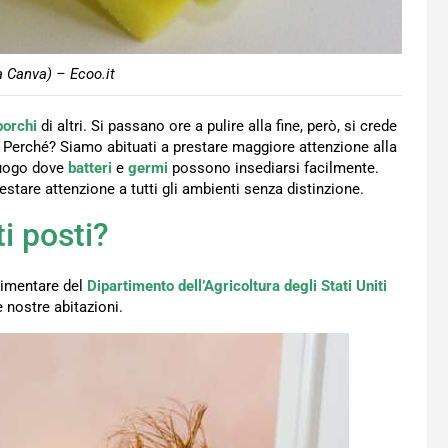
 Canva) – Ecoo.it
porchi
di altri. Si passano ore a pulire alla fine, però, si crede
sì. Perché? Siamo abituati a prestare maggiore attenzione alla
 luogo dove
batteri
e
germi
possono insediarsi facilmente.
stare attenzione a tutti gli ambienti senza distinzione.
i posti?
limentare del
Dipartimento dell’Agricoltura degli Stati Uniti
e nostre abitazioni.