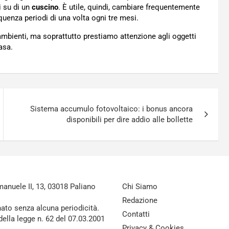
i su di un
cuscino
. È utile, quindi, cambiare frequentemente
uenza periodi di una volta ogni tre mesi.
 ambienti, ma soprattutto prestiamo attenzione agli oggetti
asa.
Sistema accumulo fotovoltaico: i bonus ancora
disponibili per dire addio alle bollette
nuele II, 13, 03018 Paliano
Chi Siamo
Redazione
nato senza alcuna periodicità.
Contatti
della legge n. 62 del 07.03.2001
Privacy & Cookies