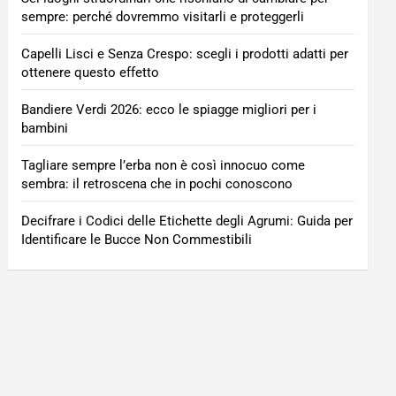
sempre: perché dovremmo visitarli e proteggerli
Capelli Lisci e Senza Crespo: scegli i prodotti adatti per
ottenere questo effetto
Bandiere Verdi 2026: ecco le spiagge migliori per i
bambini
Tagliare sempre l’erba non è così innocuo come
sembra: il retroscena che in pochi conoscono
Decifrare i Codici delle Etichette degli Agrumi: Guida per
Identificare le Bucce Non Commestibili