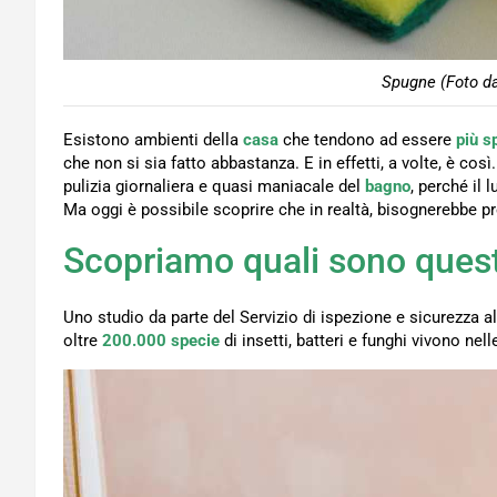
Spugne (Foto da
Esistono ambienti della
casa
che tendono ad essere
più s
che non si sia fatto abbastanza. E in effetti, a volte, è co
pulizia giornaliera e quasi maniacale del
bagno
, perché il
Ma oggi è possibile scoprire che in realtà, bisognerebbe pre
Scopriamo quali sono quest
Uno studio da parte del Servizio di ispezione e sicurezza a
oltre
200.000 specie
di insetti, batteri e funghi vivono nell