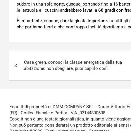
sudore in una sola notte, dunque, portando fino a 16 batter
le lenzuola e i cuscini andrebbero lavati a
60 gradi
con freq
È importante, dunque, dare la giusta importanza a tutti gli
che portiamo fuori e che con troppa facilità riportiamo a c
Navigazione
Case green, conosci la classe energetica della tua
articoli
abitazione: non sbagliare, puoi capirlo così
Ecoo.it di proprietà di DMM COMPANY SRL - Corso Vittorio Ema
(FR) - Codice Fiscale e Partita I.V.A. 03144800608
Ecoo.it non è una testata giornalistica, in quanto viene aggior
Non può pertanto considerarsi un prodotto editoriale ai sensi 