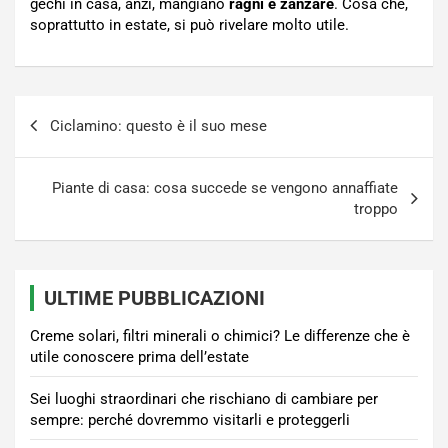
gechi in casa, anzi, mangiano
ragni e zanzare
. Cosa che,
soprattutto in estate, si può rivelare molto utile.
Navigazione
Ciclamino: questo è il suo mese
articoli
Piante di casa: cosa succede se vengono annaffiate
troppo
ULTIME PUBBLICAZIONI
Creme solari, filtri minerali o chimici? Le differenze che è
utile conoscere prima dell’estate
Sei luoghi straordinari che rischiano di cambiare per
sempre: perché dovremmo visitarli e proteggerli