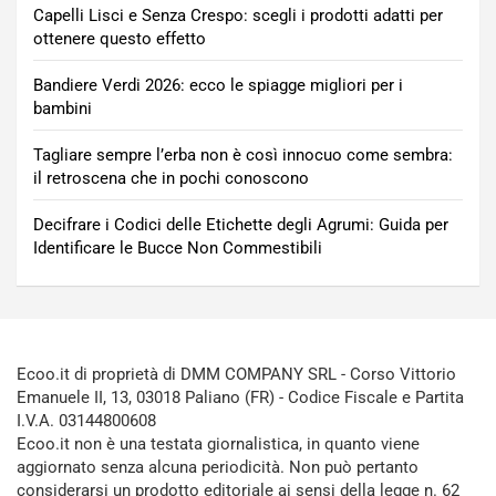
Capelli Lisci e Senza Crespo: scegli i prodotti adatti per
ottenere questo effetto
Bandiere Verdi 2026: ecco le spiagge migliori per i
bambini
Tagliare sempre l’erba non è così innocuo come sembra:
il retroscena che in pochi conoscono
Decifrare i Codici delle Etichette degli Agrumi: Guida per
Identificare le Bucce Non Commestibili
Ecoo.it di proprietà di DMM COMPANY SRL - Corso Vittorio
Emanuele II, 13, 03018 Paliano (FR) - Codice Fiscale e Partita
I.V.A. 03144800608
Ecoo.it non è una testata giornalistica, in quanto viene
aggiornato senza alcuna periodicità. Non può pertanto
considerarsi un prodotto editoriale ai sensi della legge n. 62