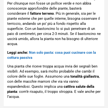
Per chiunque non fosse un pollice verde e non abbia
conoscenze approfondite delle piante, basterà
considerare il
fattore terreno
. Più in generale, sia per le
piante esterne che per quelle interne, bisogna osservare il
terriccio, andando un po’ più a fondo rispetto alla
superficie. Con un bastoncino lo si può penetrare di un
paio di centimetri, per circa 2-3 minuti. Se il bastoncino ne
uscirà umido, allora la pianta non ha bisogno di ulteriore
acqua.
Leggi anche:
Non solo pasta: cosa puoi cucinare con la
cottura passiva
Una pianta che riceve troppa acqua invia dei segnali ben
visibili. Ad esempio, sarà molto probabile che cambi il
colore delle sue foglie. Assumono una
tonalità giallastra
,
con delle macchie marroni che via via vanno
espandendosi. Questo implica una
cattiva salute della
pianta
: com’è risaputo, il troppo stroppia. E vale anche per
l’acqua.