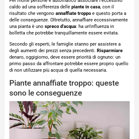
Per molte persone è automatico associare l’eccessivo
caldo ad una sofferenza delle
piante in casa
, con il
risultato che vengono
annaffiate troppo
e questo porta a
delle conseguenze. Oltretutto, annaffiare eccessivamente
una pianta è uno
spreco d’acqua
: ha un’influenza in
bolletta che potrebbe tranquillamente essere evitata.
Secondo gli esperti, le famiglie stanno per assistere a
degli aumenti dei prezzi senza precedenti.
Risparmiare
denaro, oggigiorno, deve essere priorità di ognuno: un
primo passo da affrontare potrebbe essere proprio quello
di non utilizzare più acqua di quella necessaria.
Piante annaffiate troppo: queste
sono le conseguenze