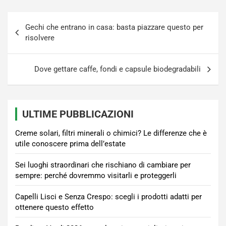
Navigazione
Gechi che entrano in casa: basta piazzare questo per
articoli
risolvere
Dove gettare caffe, fondi e capsule biodegradabili
ULTIME PUBBLICAZIONI
Creme solari, filtri minerali o chimici? Le differenze che è
utile conoscere prima dell’estate
Sei luoghi straordinari che rischiano di cambiare per
sempre: perché dovremmo visitarli e proteggerli
Capelli Lisci e Senza Crespo: scegli i prodotti adatti per
ottenere questo effetto