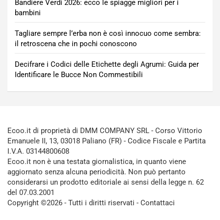
Bandiere Verdi 2026: ecco le spiagge migliori per i
bambini
Tagliare sempre l’erba non è così innocuo come sembra:
il retroscena che in pochi conoscono
Decifrare i Codici delle Etichette degli Agrumi: Guida per
Identificare le Bucce Non Commestibili
Ecoo.it di proprietà di DMM COMPANY SRL - Corso Vittorio
Emanuele II, 13, 03018 Paliano (FR) - Codice Fiscale e Partita
I.V.A. 03144800608
Ecoo.it non è una testata giornalistica, in quanto viene
aggiornato senza alcuna periodicità. Non può pertanto
considerarsi un prodotto editoriale ai sensi della legge n. 62
del 07.03.2001
Copyright ©2026 - Tutti i diritti riservati -
Contattaci