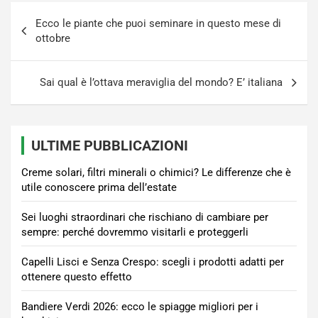
Navigazione
Ecco le piante che puoi seminare in questo mese di
articoli
ottobre
Sai qual è l’ottava meraviglia del mondo? E’ italiana
ULTIME PUBBLICAZIONI
Creme solari, filtri minerali o chimici? Le differenze che è
utile conoscere prima dell’estate
Sei luoghi straordinari che rischiano di cambiare per
sempre: perché dovremmo visitarli e proteggerli
Capelli Lisci e Senza Crespo: scegli i prodotti adatti per
ottenere questo effetto
Bandiere Verdi 2026: ecco le spiagge migliori per i