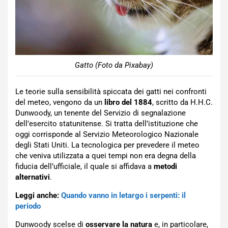
Gatto (Foto da Pixabay)
Le teorie sulla sensibilità spiccata dei gatti nei confronti
del meteo, vengono da un
libro del 1884
, scritto da H.H.C.
Dunwoody, un tenente del Servizio di segnalazione
dell’esercito statunitense. Si tratta dell’istituzione che
oggi corrisponde al Servizio Meteorologico Nazionale
degli Stati Uniti. La tecnologica per prevedere il meteo
che veniva utilizzata a quei tempi non era degna della
fiducia dell’ufficiale, il quale si affidava a
metodi
alternativi
.
Leggi anche:
Quando vanno in letargo i serpenti: il
periodo
Dunwoody scelse di
osservare la natura
e, in particolare,