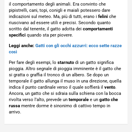
il comportamento degli animali. Era convinto che
pipistrelli, cani, topi, conigli e maiali potessero dare
indicazioni sul meteo. Ma, più di tutti, erano i
felini
che
riuscivano ad essere utili e precisi. Secondo quanto
scritto dal tenente, il gatto adotta dei
comportamenti
specifici
quando sta per piovere.
Leggi anche:
Gatti con gli occhi azzurri: ecco sette razze
così
Per fare degli esempi, lo
starnuto
di un gatto significa
pioggia. Altro segnale di pioggia imminente è il gatto che
si gratta o graffia il tronco di un albero. Se dopo un
temporale il gatto allunga il muso in una direzione, quella
indica il punto cardinale verso il quale soffierà il
vento
.
Ancora, un gatto che si sdraia sulla schiena con la bocca
rivolta verso l’alto, prevede un
temporale
e un
gatto che
russa
mentre dorme è sinonimo di cattivo tempo in
arrivo.