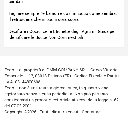
bambini
Tagliare sempre l’erba non è così innocuo come sembra:
il retroscena che in pochi conoscono
Decifrare i Codici delle Etichette degli Agrumi: Guida per
Identificare le Bucce Non Commestibili
Ecoo.it di proprietà di DMM COMPANY SRL - Corso Vittorio
Emanuele II, 13, 03018 Paliano (FR) - Codice Fiscale e Partita
I.V.A. 03144800608
Ecoo.it non è una testata giornalistica, in quanto viene
aggiornato senza alcuna periodicità. Non può pertanto
considerarsi un prodotto editoriale ai sensi della legge n. 62
del 07.03.2001
Copyright ©2026 - Tutti i diritti riservati -
Contattaci