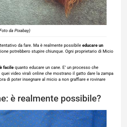
Foto da Pixabay)
un tentativo da fare. Ma è realmente possibile
educare un
ione potrebbero stupire chiunque. Ogni proprietario di Micio
è facile
quanto educare un cane. E’ un processo che
i quei video virali online che mostrano il gatto dare la zampa
’ora di poter insegnare al micio a non graffiare e rovinare
ne: è realmente possibile?