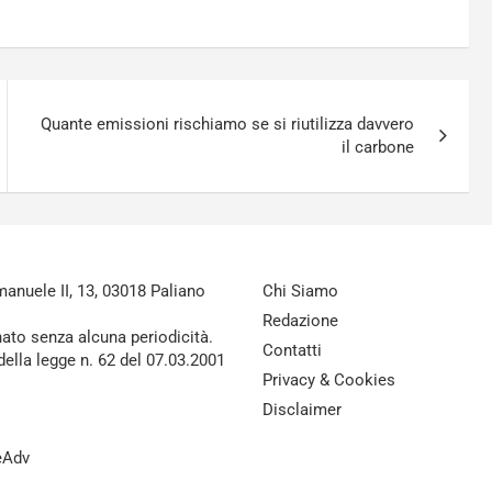
Quante emissioni rischiamo se si riutilizza davvero
il carbone
nuele II, 13, 03018 Paliano
Chi Siamo
Redazione
nato senza alcuna periodicità.
Contatti
della legge n. 62 del 07.03.2001
Privacy & Cookies
Disclaimer
reAdv