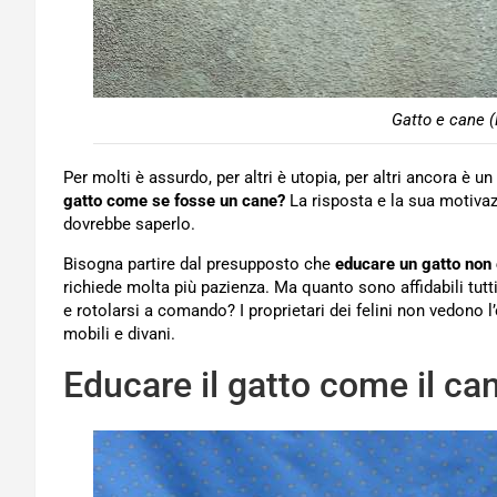
Gatto e cane (
Per molti è assurdo, per altri è utopia, per altri ancora è 
gatto come se fosse un cane?
La risposta e la sua motivaz
dovrebbe saperlo.
Bisogna partire dal presupposto che
educare un gatto
non 
richiede molta più pazienza. Ma quanto sono affidabili tutt
e rotolarsi a comando? I proprietari dei felini non vedono l
mobili e divani.
Educare il gatto come il ca