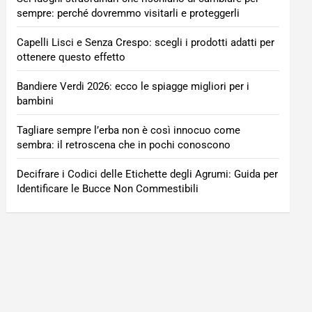
sempre: perché dovremmo visitarli e proteggerli
Capelli Lisci e Senza Crespo: scegli i prodotti adatti per
ottenere questo effetto
Bandiere Verdi 2026: ecco le spiagge migliori per i
bambini
Tagliare sempre l’erba non è così innocuo come
sembra: il retroscena che in pochi conoscono
Decifrare i Codici delle Etichette degli Agrumi: Guida per
Identificare le Bucce Non Commestibili