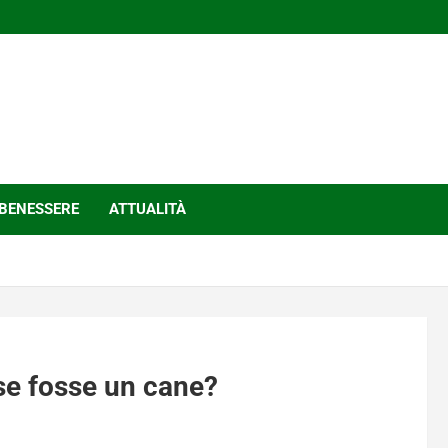
BENESSERE
ATTUALITÀ
se fosse un cane?