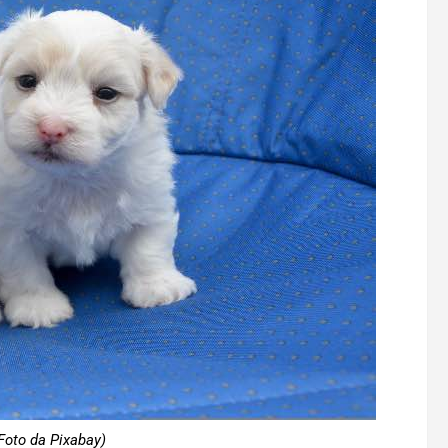
Foto da Pixabay)