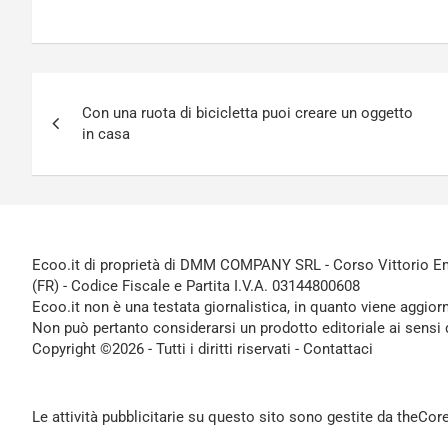
Navigazione
Con una ruota di bicicletta puoi creare un oggetto
articoli
in casa
Ecoo.it di proprietà di DMM COMPANY SRL - Corso Vittorio Ema
(FR) - Codice Fiscale e Partita I.V.A. 03144800608
Ecoo.it non è una testata giornalistica, in quanto viene aggior
Non può pertanto considerarsi un prodotto editoriale ai sensi 
Copyright ©2026 - Tutti i diritti riservati -
Contattaci
Le attività pubblicitarie su questo sito sono gestite da theCo