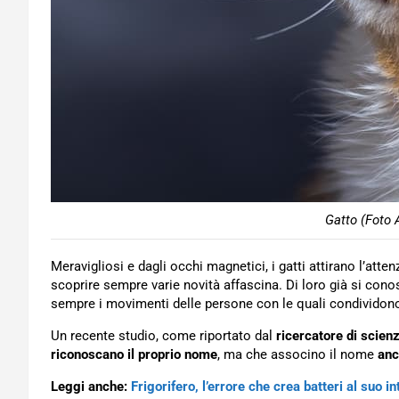
Gatto (Foto 
Meravigliosi e dagli occhi magnetici, i gatti attirano l’atten
scoprire sempre varie novità affascina. Di loro già si con
sempre i movimenti delle persone con le quali condividono
Un recente studio, come riportato dal
ricercatore di scien
riconoscano il proprio nome
, ma che associno il nome
anc
Leggi anche:
Frigorifero, l’errore che crea batteri al suo i