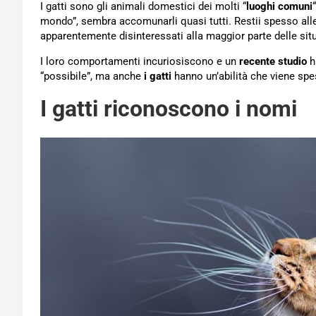
I gatti sono gli animali domestici dei molti “
luoghi comuni
mondo”, sembra accomunarli quasi tutti. Restii spesso al
apparentemente disinteressati alla maggior parte delle situa
I loro comportamenti incuriosiscono e un
recente studio
h
“possibile”, ma anche
i gatti
hanno un’abilità che viene spe
I gatti riconoscono i nomi