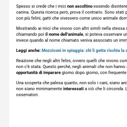
Spesso si crede che i mici
non ascoltino
essendo disintere
canina. Questa ricerca però, prova il contrario. Sono stati
con più felini, gatti che vivessero come unico animale dome
Mostrando ai mici che vivono con altri simili nella stessa 
chiamando poi
il nome dell’animale
, si poteva osservare 
invece quando al nome chiamato veniva associato un immag
Leggi anche:
Mozziconi in spiaggia: chi li getta rischia la
Reazione che negli altri felini, ovvero quelli che vivono c
non c’è stata. Questo perché, negli animali che non hanno 
opportunità di imparare
giorno dopo giorno, con frequente c
Una scoperta che palesa quanto, non solo i cani, siano anim
non siano minimamente
interessati
a ciò che li circonda. 
osservatori.