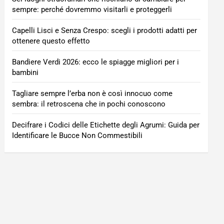
sempre: perché dovremmo visitarli e proteggerli
Capelli Lisci e Senza Crespo: scegli i prodotti adatti per
ottenere questo effetto
Bandiere Verdi 2026: ecco le spiagge migliori per i
bambini
Tagliare sempre l’erba non è così innocuo come
sembra: il retroscena che in pochi conoscono
Decifrare i Codici delle Etichette degli Agrumi: Guida per
Identificare le Bucce Non Commestibili