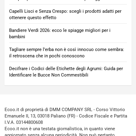
Capelli Lisci e Senza Crespo: scegli i prodotti adatti per
ottenere questo effetto
Bandiere Verdi 2026: ecco le spiagge migliori per i
bambini
Tagliare sempre l’erba non è così innocuo come sembra:
il retroscena che in pochi conoscono
Decifrare i Codici delle Etichette degli Agrumi: Guida per
Identificare le Bucce Non Commestibili
Ecoo.it di proprietà di DMM COMPANY SRL - Corso Vittorio
Emanuele II, 13, 03018 Paliano (FR) - Codice Fiscale e Partita
I.V.A. 03144800608
Ecoo.it non è una testata giornalistica, in quanto viene
aggiornato senza alcuna periodicità. Non può pertanto