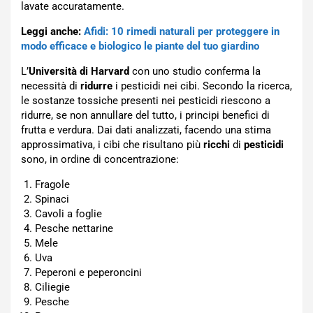
lavate accuratamente.
Leggi anche:
Afidi: 10 rimedi naturali per proteggere in
modo efficace e biologico le piante del tuo giardino
L’
Università di Harvard
con uno studio conferma la
necessità di
ridurre
i pesticidi nei cibi. Secondo la ricerca,
le sostanze tossiche presenti nei pesticidi riescono a
ridurre, se non annullare del tutto, i principi benefici di
frutta e verdura. Dai dati analizzati, facendo una stima
approssimativa, i cibi che risultano più
ricchi
di
pesticidi
sono, in ordine di concentrazione:
Fragole
Spinaci
Cavoli a foglie
Pesche nettarine
Mele
Uva
Peperoni e peperoncini
Ciliegie
Pesche