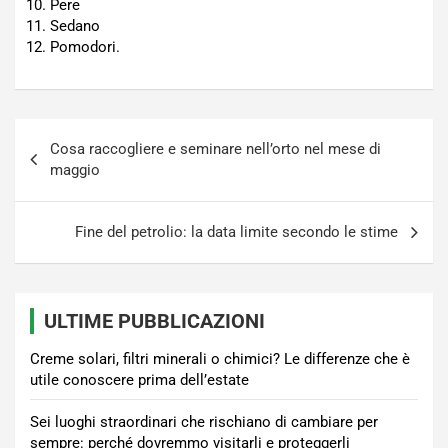
Pere
Sedano
Pomodori.
Navigazione
Cosa raccogliere e seminare nell’orto nel mese di
articoli
maggio
Fine del petrolio: la data limite secondo le stime
ULTIME PUBBLICAZIONI
Creme solari, filtri minerali o chimici? Le differenze che è
utile conoscere prima dell’estate
Sei luoghi straordinari che rischiano di cambiare per
sempre: perché dovremmo visitarli e proteggerli