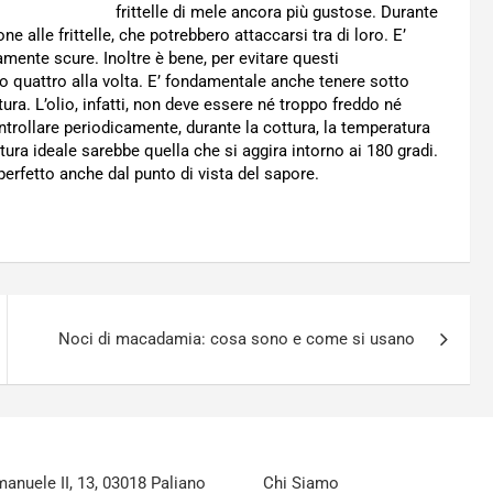
frittelle di mele ancora più gustose. Durante
e alle frittelle, che potrebbero attaccarsi tra di loro. E’
amente scure. Inoltre è bene, per evitare questi
re o quattro alla volta. E’ fondamentale anche tenere sotto
ttura. L’olio, infatti, non deve essere né troppo freddo né
ntrollare periodicamente, durante la cottura, la temperatura
tura ideale sarebbe quella che si aggira intorno ai 180 gradi.
perfetto anche dal punto di vista del sapore.
Noci di macadamia: cosa sono e come si usano
nuele II, 13, 03018 Paliano
Chi Siamo