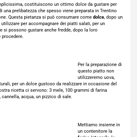
licissima, costituiscono un ottimo dolce da gustare per
di una prelibatezza che spesso viene preparata in Trentino
regione. Questa pietanza si può consumare come
dolce
, dopo un
tilizzare per accompagnare dei piatti salati, per un
ele si possono gustare anche fredde, dopo la loro
e procedere.
Per la preparazione di
questo piatto non
utilizzeremo uova,
ali, per un dolce gustoso da realizzare in occasione del
ostra ricetta ci servono: 3 mele, 100 grammi di farina
 cannella, acqua, un pizzico di sale.
Mettiamo insieme in
un contenitore la