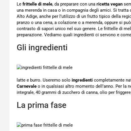
Le
frittelle di mele
, da preparare con una
ricetta vegan
semp
una merenda in casa o in compagnia degli amici. Si tratta 
Alto Adige, anche per l’utilizzo di un frutto tipico della 
pranzo o una cena, a colazione o a merenda, oppure si può u
contrasto di sapori unico nel suo genere. Le frittelle di m
preparazione. Vediamo quali ingredienti ci servono e com
Gli ingredienti
latte e burro. Useremo solo
ingredienti
completamente natur
Carnevale
o in qualsiasi altro momento dell’anno. Per la n
integrale, 40 grammi di zucchero di canna, olio per friggere,
La prima fase