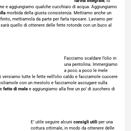
farina integrale
, lo
ne e aggiungiamo qualche cucchiaio di acqua. Aggiungiamo
lla
morbida della giusta consistenza. Mettiamo anche un
 finito, mettiamola da parte per farla riposare. Laviamo per
 sarà quello di ottenere delle fette rotonde con un buco al
Facciamo scaldare l’olio in
una pentolina. Immergiamo
a poco a poco le mele
 versiamo tutte le fette nell’olio caldo e facciamole cuocere
 Scoliamole con un mestolo e facciamole asciugare sulla
le
fette di mele
e aggiungiamo alla fine un po’ di zucchero di
E’ utile seguire alcuni
consigli utili
per una
cottura ottimale, in modo da ottenere delle