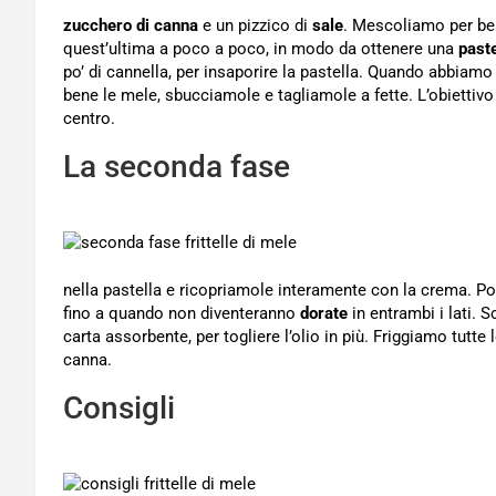
zucchero di canna
e un pizzico di
sale
. Mescoliamo per be
quest’ultima a poco a poco, in modo da ottenere una
paste
po’ di cannella, per insaporire la pastella. Quando abbiamo
bene le mele, sbucciamole e tagliamole a fette. L’obiettivo
centro.
La seconda fase
nella pastella e ricopriamole interamente con la crema. Poi
fino a quando non diventeranno
dorate
in entrambi i lati.
carta assorbente, per togliere l’olio in più. Friggiamo tutte 
canna.
Consigli