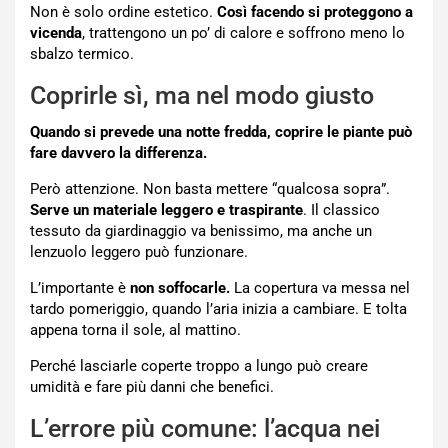
Non è solo ordine estetico.
Così facendo si proteggono a
vicenda
, trattengono un po’ di calore e soffrono meno lo
sbalzo termico.
Coprirle sì, ma nel modo giusto
Quando si prevede una notte fredda, coprire le piante può
fare davvero la differenza.
Però attenzione. Non basta mettere “qualcosa sopra”.
Serve un materiale leggero e traspirante
. Il classico
tessuto da giardinaggio va benissimo, ma anche un
lenzuolo leggero può funzionare.
L’importante è
non soffocarle.
La copertura va messa nel
tardo pomeriggio, quando l’aria inizia a cambiare. E tolta
appena torna il sole, al mattino.
Perché lasciarle coperte troppo a lungo può creare
umidità e fare più danni che benefici.
L’errore più comune: l’acqua nei