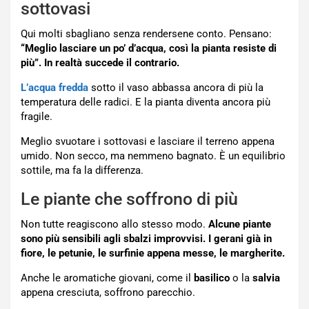
sottovasi
Qui molti sbagliano senza rendersene conto. Pensano:
“Meglio lasciare un po’ d’acqua, così la pianta resiste di
più”. In realtà succede il contrario.
L’acqua fredda
sotto il vaso abbassa ancora di più la
temperatura delle radici. E la pianta diventa ancora più
fragile.
Meglio svuotare i sottovasi e lasciare il terreno appena
umido. Non secco, ma nemmeno bagnato. È un equilibrio
sottile, ma fa la differenza.
Le piante che soffrono di più
Non tutte reagiscono allo stesso modo.
Alcune piante
sono più sensibili agli sbalzi improvvisi. I gerani già in
fiore, le petunie, le surfinie appena messe, le margherite.
Anche le aromatiche giovani, come il
basilico
o la
salvia
appena cresciuta, soffrono parecchio.