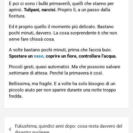
E poi ci sono i bulbi primaverili, quelli che stanno per
aprirsi.
Tulipani, narcisi.
Proprio lì, a un passo dalla
fioritura.
Ed è proprio quello il momento più delicato. Bastano
pochi minuti, davvero. La cosa sorprendente è che non
serve fare chissà cosa.
A volte bastano pochi minuti, prima che faccia buio.
Spostare un
vaso,
coprire un fiore, controllare l’acqua.
Piccoli gesti, quasi automatici. Ma che possono salvare
settimane di attesa. Perché la primavera è così.
Bellissima, ma fragile. E a volte ha solo bisogno di un
piccolo aiuto per non sparire durante una notte troppo
fredda.
Navigazione
Fukushima, quindici anni dopo: cosa resta davvero del
articoli
disastro nucleare