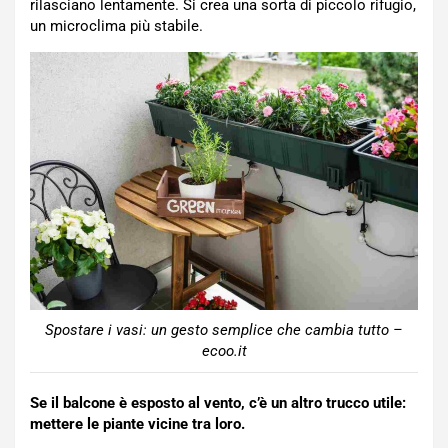
rilasciano lentamente. Si crea una sorta di piccolo rifugio,
un microclima più stabile.
Spostare i vasi: un gesto semplice che cambia tutto –
ecoo.it
Se il balcone è esposto al vento, c’è un altro trucco utile:
mettere le piante vicine tra loro.