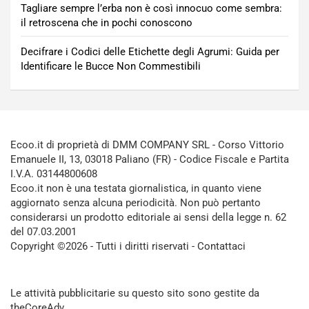
Tagliare sempre l’erba non è così innocuo come sembra:
il retroscena che in pochi conoscono
Decifrare i Codici delle Etichette degli Agrumi: Guida per
Identificare le Bucce Non Commestibili
Ecoo.it di proprietà di DMM COMPANY SRL - Corso Vittorio
Emanuele II, 13, 03018 Paliano (FR) - Codice Fiscale e Partita
I.V.A. 03144800608
Ecoo.it non è una testata giornalistica, in quanto viene
aggiornato senza alcuna periodicità. Non può pertanto
considerarsi un prodotto editoriale ai sensi della legge n. 62
del 07.03.2001
Copyright ©2026 - Tutti i diritti riservati -
Contattaci
Le attività pubblicitarie su questo sito sono gestite da
theCoreAdv