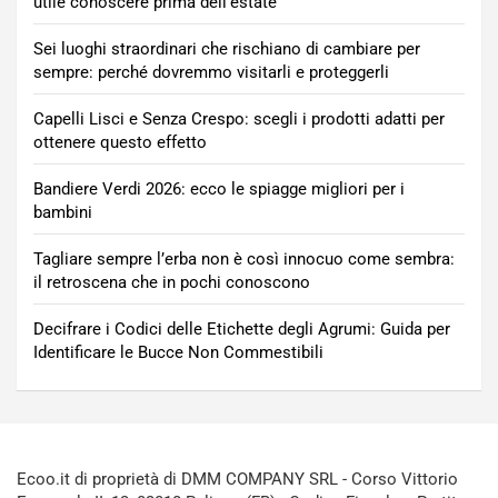
utile conoscere prima dell’estate
Sei luoghi straordinari che rischiano di cambiare per
sempre: perché dovremmo visitarli e proteggerli
Capelli Lisci e Senza Crespo: scegli i prodotti adatti per
ottenere questo effetto
Bandiere Verdi 2026: ecco le spiagge migliori per i
bambini
Tagliare sempre l’erba non è così innocuo come sembra:
il retroscena che in pochi conoscono
Decifrare i Codici delle Etichette degli Agrumi: Guida per
Identificare le Bucce Non Commestibili
Ecoo.it di proprietà di DMM COMPANY SRL - Corso Vittorio