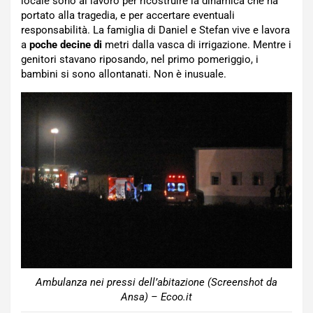
locale sono al lavoro per ricostruire la dinamica che ha
portato alla tragedia, e per accertare eventuali
responsabilità. La famiglia di Daniel e Stefan vive e lavora
a
poche decine di
metri dalla vasca di irrigazione. Mentre i
genitori stavano riposando, nel primo pomeriggio, i
bambini si sono allontanati. Non è inusuale.
Ambulanza nei pressi dell’abitazione (Screenshot da
Ansa) – Ecoo.it