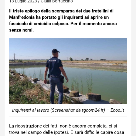
13 Luglio 2023
Giulia Borraccino
Il triste epilogo della scomparsa dei due fratellini di
Manfredonia ha portato gli inquirenti ad aprire un
fascicolo di omicidio colposo. Per il momento ancora
senza nomi.
Inquirenti al lavoro (Screenshot da tgcom24.it) – Ecoo.it
La ricostruzione dei fatti non è ancora completa, ci si
trova nel campo delle ipotesi. E sarà difficile capire cosa