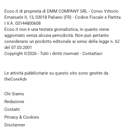
Ecoo.it di proprietà di DMM COMPANY SRL - Corso Vittorio
Emanuele II, 13, 03018 Paliano (FR) - Codice Fiscale e Partita
I.V.A. 03144800608
Ecoo.it non è una testata giornalistica, in quanto viene
aggiornato senza alcuna periodicità. Non può pertanto
considerarsi un prodotto editoriale ai sensi della legge n. 62
del 07.03.2001
Copyright ©2026 - Tutti i diritti riservati -
Contattaci
Le attività pubblicitarie su questo sito sono gestite da
theCoreAdv
Chi Siamo
Redazione
Contatti
Privacy & Cookies
Disclaimer