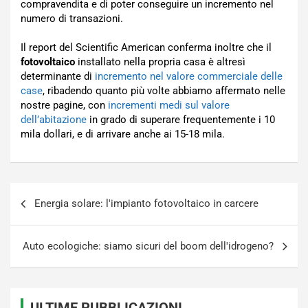
compravendita e di poter conseguire un incremento nel
numero di transazioni.
Il report del Scientific American conferma inoltre che il
fotovoltaico
installato nella propria casa è altresì
determinante di
incremento nel valore commerciale delle
case
, ribadendo quanto più volte abbiamo affermato nelle
nostre pagine, con
incrementi medi sul valore
dell’abitazione
in grado di superare frequentemente i 10
mila dollari, e di arrivare anche ai 15-18 mila.
Navigazione
Energia solare: l'impianto fotovoltaico in carcere
articoli
Auto ecologiche: siamo sicuri del boom dell'idrogeno?
ULTIME PUBBLICAZIONI