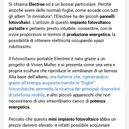
Si chiama
Electree
ed è un bonsai particolare. Perchè
anziché avere delle normali foglie, come accade con tutti
gli alberi “in miniatura”, l’Electree ha dei piccoli
pannelli
fotovoltaici
. L’utilizzo di questo
impianto fotovoltaico
portatile
è pertanto presto intuibile: consentire, con le
ovvie proporzioni in termini di
produzione energetica
, la
possibilità di ottenere elettricità occupando spazi
ridottissimi.
Il fotovoltaico portatile Electree è nato grazie a un
progetto di Vivien Muller, e si presenta come una vera e
propria scultura che riproduce le sembianze di un bonsai.
Alla base dell’albero,
una batteria che, rigenerandosi
grazie all’energia acquisita tramite le “foglie”
fotovoltaiche, permette la ricarica dei principali dispositivi
di telefonia mobile
, e altri piccoli apparecchi che non
necessitano di uno straordinario carico di
potenza
energetica
.
Peccato che questo
mini impianto fotovoltaico
abbia un
prezzo davvero elevato: è infatti possibile acquistare