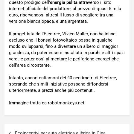
questo prodigio dell’
energia pulita
attraverso il sito
internet ufficiale del produttore, al prezzo di quasi 5 mila
euro, riservandosi altresì il lusso di scegliere tra una
versione bianca opaca, e una argentata.
Il progettista dell’Electree, Vivien Muller, non ha infine
escluso che il bonsai fotovoltaico possa in qualche
modo svilupparsi, fino a diventare un albero di maggior
grandezza, da poter essere installato in parchi e altri spazi
verdi, e poter così alimentare le periferiche energetiche
dell’area circostante.
Intanto, accontentiamoci dei 40 centimetri di Electree,
sperando che simili iniziative possano diffondersi
ulteriormente, a prezzi anche più contenuti.
Immagine tratta da robotmonkeys.net
Navigazione
Ecoincentivi per auto elettrica e ibrida in Cina