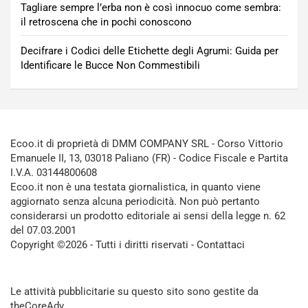
Tagliare sempre l’erba non è così innocuo come sembra:
il retroscena che in pochi conoscono
Decifrare i Codici delle Etichette degli Agrumi: Guida per
Identificare le Bucce Non Commestibili
Ecoo.it di proprietà di DMM COMPANY SRL - Corso Vittorio
Emanuele II, 13, 03018 Paliano (FR) - Codice Fiscale e Partita
I.V.A. 03144800608
Ecoo.it non è una testata giornalistica, in quanto viene
aggiornato senza alcuna periodicità. Non può pertanto
considerarsi un prodotto editoriale ai sensi della legge n. 62
del 07.03.2001
Copyright ©2026 - Tutti i diritti riservati -
Contattaci
Le attività pubblicitarie su questo sito sono gestite da
theCoreAdv