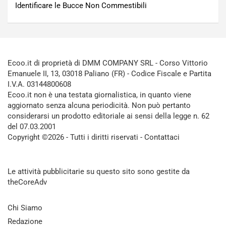
Identificare le Bucce Non Commestibili
Ecoo.it di proprietà di DMM COMPANY SRL - Corso Vittorio
Emanuele II, 13, 03018 Paliano (FR) - Codice Fiscale e Partita
I.V.A. 03144800608
Ecoo.it non è una testata giornalistica, in quanto viene
aggiornato senza alcuna periodicità. Non può pertanto
considerarsi un prodotto editoriale ai sensi della legge n. 62
del 07.03.2001
Copyright ©2026 - Tutti i diritti riservati -
Contattaci
Le attività pubblicitarie su questo sito sono gestite da
theCoreAdv
Chi Siamo
Redazione