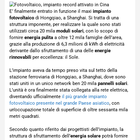
E’ finalmente entrato in funzione il maxi
impianto
fotovoltaico
di Hongqiao, a Shanghai. Si tratta di una
struttura imponente, per realizzare la quale sono stati
utilizzati circa 20 mila
moduli solari
, con lo scopo di
fornire
energia pulita
a oltre 12 mila famiglie dell’area,
grazie alla produzione di 6,3 milioni di kWh di elettricità
derivante dallo sfruttamento di una delle
energie
rinnovabili
per eccellenza: il Sole.
L’impianto aveva da tempo preso vita sul tetto della
stazione ferroviaria di Hongqiao, a Shanghai, dove sono
stati uniti in un unico network ben 20 mila
pannelli solari
.
L’unità è ora finalmente stata collegata alla rete elettrica,
diventando ufficialmente
il più grande impianto
fotovoltaico presente nel grande Paese asiatico
, con
un’occupazione totale di superficie di oltre sessanta mila
metri quadrati.
Secondo quanto riferito dai progettisti dell’impianto, la
struttura di sfruttamento dell’
energia solare
potrà fornire