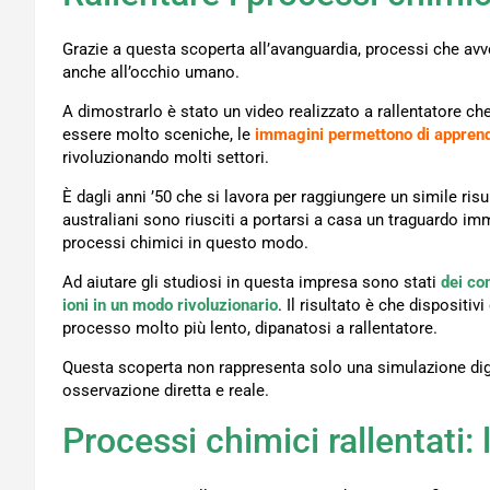
Grazie a questa scoperta all’avanguardia, processi che avv
anche all’occhio umano.
A dimostrarlo è stato un video realizzato a rallentatore che
essere molto sceniche, le
immagini permettono di apprend
rivoluzionando molti settori.
È dagli anni ’50 che si lavora per raggiungere un simile risu
australiani sono riusciti a portarsi a casa un traguardo imm
processi chimici in questo modo.
Ad aiutare gli studiosi in questa impresa sono stati
dei com
ioni in un modo rivoluzionario
. Il risultato è che dispositi
processo molto più lento, dipanatosi a rallentatore.
Questa scoperta non rappresenta solo una simulazione dig
osservazione diretta e reale.
Processi chimici rallentati: 