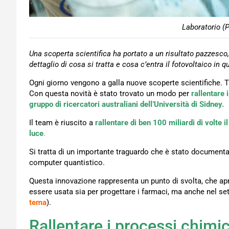
Laboratorio (P
Una scoperta scientifica ha portato a un risultato pazzesco
dettaglio di cosa si tratta e cosa c’entra il fotovoltaico in 
Ogni giorno vengono a galla nuove scoperte scientifiche. Tra
Con questa novità è stato trovato un modo per
rallentare 
gruppo di ricercatori australiani dell’Università di Sidney.
Il team è riuscito a
rallentare di ben 100 miliardi di volte
luce
.
Si tratta di un importante traguardo che è stato documentat
computer quantistico.
Questa innovazione rappresenta un punto di svolta, che a
essere usata sia per progettare i farmaci, ma anche nel set
tema
).
Rallentare i processi chimic