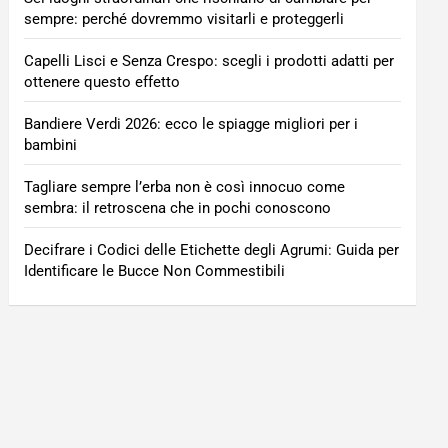
sempre: perché dovremmo visitarli e proteggerli
Capelli Lisci e Senza Crespo: scegli i prodotti adatti per
ottenere questo effetto
Bandiere Verdi 2026: ecco le spiagge migliori per i
bambini
Tagliare sempre l’erba non è così innocuo come
sembra: il retroscena che in pochi conoscono
Decifrare i Codici delle Etichette degli Agrumi: Guida per
Identificare le Bucce Non Commestibili