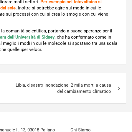
liorare molti settori.
Per esempio nel fotovoltaico si
 del sole
. Inoltre si potrebbe agire sul modo in cui le
are sui processi con cui si crea lo smog e con cui viene
o la comunità scientifica, portando a buone speranze per il
am dell’Università di Sidney,
che ha confermato come in
l meglio i modi in cui le molecole si spostano tra una scala
he quelle iper veloci.
Libia, disastro inondazione: 2 mila morti a causa
del cambiamento climatico
nuele II, 13, 03018 Paliano
Chi Siamo