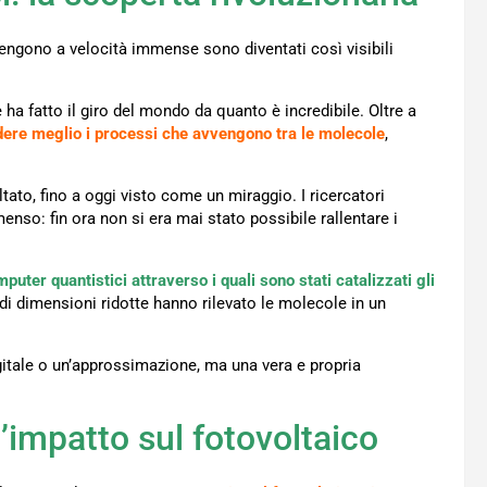
engono a velocità immense sono diventati così visibili
 ha fatto il giro del mondo da quanto è incredibile. Oltre a
ere meglio i processi che avvengono tra le molecole
,
ltato, fino a oggi visto come un miraggio. I ricercatori
enso: fin ora non si era mai stato possibile rallentare i
puter quantistici attraverso i quali sono stati catalizzati gli
vi di dimensioni ridotte hanno rilevato le molecole in un
itale o un’approssimazione, ma una vera e propria
l’impatto sul fotovoltaico