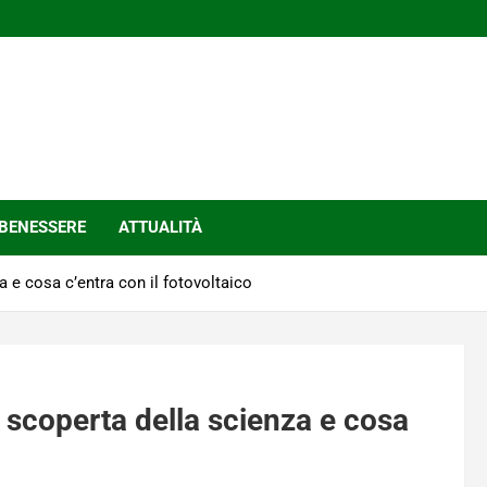
BENESSERE
ATTUALITÀ
a e cosa c’entra con il fotovoltaico
a scoperta della scienza e cosa