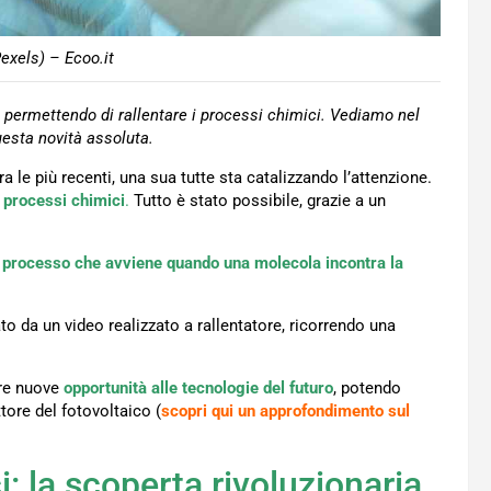
exels) – Ecoo.it
, permettendo di rallentare i processi chimici. Vediamo nel
questa novità assoluta.
 le più recenti, una sua tutte sta catalizzando l’attenzione.
i processi chimici
.
Tutto è stato possibile, grazie a un
 il processo che avviene quando una molecola incontra la
o da un video realizzato a rallentatore, ricorrendo una
pre nuove
opportunità alle tecnologie del futuro
, potendo
tore del fotovoltaico (
scopri qui un approfondimento sul
i: la scoperta rivoluzionaria