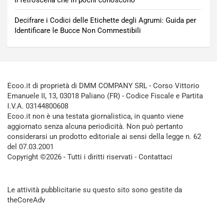
il retroscena che in pochi conoscono
Decifrare i Codici delle Etichette degli Agrumi: Guida per
Identificare le Bucce Non Commestibili
Ecoo.it di proprietà di DMM COMPANY SRL - Corso Vittorio
Emanuele II, 13, 03018 Paliano (FR) - Codice Fiscale e Partita
I.V.A. 03144800608
Ecoo.it non è una testata giornalistica, in quanto viene
aggiornato senza alcuna periodicità. Non può pertanto
considerarsi un prodotto editoriale ai sensi della legge n. 62
del 07.03.2001
Copyright ©2026 - Tutti i diritti riservati -
Contattaci
Le attività pubblicitarie su questo sito sono gestite da
theCoreAdv