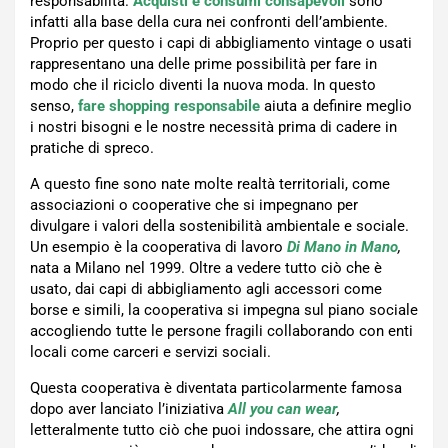
responsabilità.
Acquisti e consumi consapevoli
sono
infatti alla base della cura nei confronti dell’ambiente.
Proprio per questo i capi di abbigliamento vintage o usati
rappresentano una delle prime possibilità per fare in
modo che il riciclo diventi la nuova moda. In questo
senso,
fare shopping responsabile
aiuta a definire meglio
i nostri bisogni e le nostre necessità prima di cadere in
pratiche di spreco.
A questo fine sono nate molte realtà territoriali, come
associazioni o cooperative che si impegnano per
divulgare i valori della sostenibilità ambientale e sociale.
Un esempio è la cooperativa di lavoro
Di Mano in Mano
,
nata a Milano nel 1999. Oltre a vedere tutto ciò che è
usato, dai capi di abbigliamento agli accessori come
borse e simili, la cooperativa si impegna sul piano sociale
accogliendo tutte le persone fragili collaborando con enti
locali come carceri e servizi sociali.
Questa cooperativa è diventata particolarmente famosa
dopo aver lanciato l’iniziativa
All you can wear
,
letteralmente tutto ciò che puoi indossare, che attira ogni