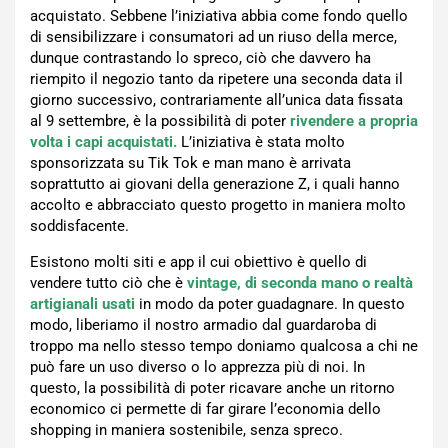
acquistato. Sebbene l’iniziativa abbia come fondo quello
di sensibilizzare i consumatori ad un riuso della merce,
dunque contrastando lo spreco, ciò che davvero ha
riempito il negozio tanto da ripetere una seconda data il
giorno successivo, contrariamente all’unica data fissata
al 9 settembre, è la possibilità di poter
rivendere a propria
volta i capi acquistati.
L’iniziativa è stata molto
sponsorizzata su Tik Tok e man mano è arrivata
soprattutto ai giovani della generazione Z, i quali hanno
accolto e abbracciato questo progetto in maniera molto
soddisfacente.
Esistono molti siti e app il cui obiettivo è quello di
vendere tutto ciò che è
vintage, di seconda mano o realtà
artigianali usati
in modo da poter guadagnare. In questo
modo, liberiamo il nostro armadio dal guardaroba di
troppo ma nello stesso tempo doniamo qualcosa a chi ne
può fare un uso diverso o lo apprezza più di noi. In
questo, la possibilità di poter ricavare anche un ritorno
economico ci permette di far girare l’economia dello
shopping in maniera sostenibile, senza spreco.