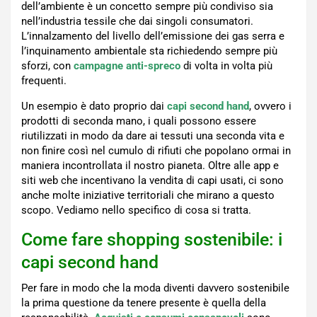
dell’ambiente è un concetto sempre più condiviso sia
nell’industria tessile che dai singoli consumatori.
L’innalzamento del livello dell’emissione dei gas serra e
l’inquinamento ambientale sta richiedendo sempre più
sforzi, con
campagne anti-spreco
di volta in volta più
frequenti.
Un esempio è dato proprio dai
capi second hand
, ovvero i
prodotti di seconda mano, i quali possono essere
riutilizzati in modo da dare ai tessuti una seconda vita e
non finire così nel cumulo di rifiuti che popolano ormai in
maniera incontrollata il nostro pianeta. Oltre alle app e
siti web che incentivano la vendita di capi usati, ci sono
anche molte iniziative territoriali che mirano a questo
scopo. Vediamo nello specifico di cosa si tratta.
Come fare shopping sostenibile: i
capi second hand
Per fare in modo che la moda diventi davvero sostenibile
la prima questione da tenere presente è quella della