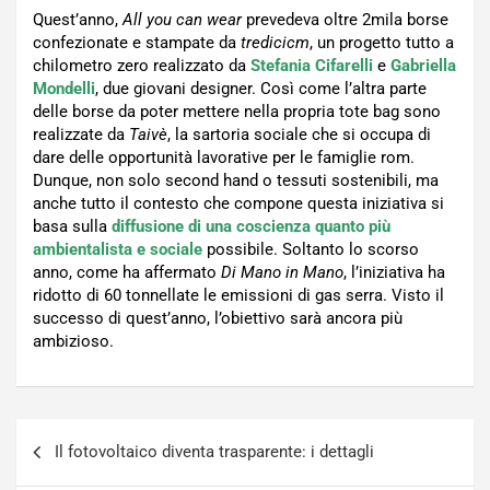
Quest’anno,
All you can wear
prevedeva oltre 2mila borse
confezionate e stampate da
tredicicm
, un progetto tutto a
chilometro zero realizzato da
Stefania Cifarelli
e
Gabriella
Mondelli
, due giovani designer. Così come l’altra parte
delle borse da poter mettere nella propria tote bag sono
realizzate da
Taivè
, la sartoria sociale che si occupa di
dare delle opportunità lavorative per le famiglie rom.
Dunque, non solo second hand o tessuti sostenibili, ma
anche tutto il contesto che compone questa iniziativa si
basa sulla
diffusione di una coscienza quanto più
ambientalista e sociale
possibile. Soltanto lo scorso
anno, come ha affermato
Di Mano in Mano
, l’iniziativa ha
ridotto di 60 tonnellate le emissioni di gas serra. Visto il
successo di quest’anno, l’obiettivo sarà ancora più
ambizioso.
Navigazione
Il fotovoltaico diventa trasparente: i dettagli
articoli