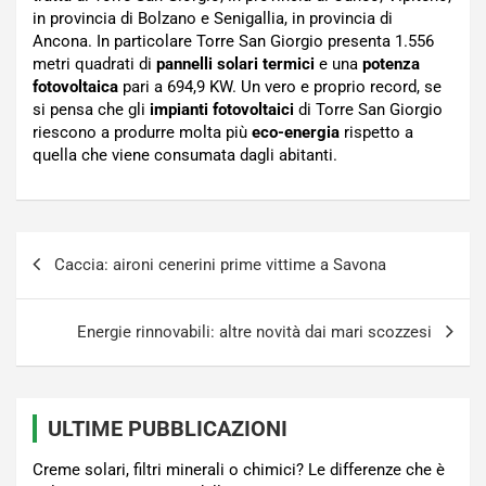
in provincia di Bolzano e Senigallia, in provincia di
Ancona. In particolare Torre San Giorgio presenta 1.556
metri quadrati di
pannelli solari termici
e una
potenza
fotovoltaica
pari a 694,9 KW. Un vero e proprio record, se
si pensa che gli
impianti fotovoltaici
di Torre San Giorgio
riescono a produrre molta più
eco-energia
rispetto a
quella che viene consumata dagli abitanti.
Navigazione
Caccia: aironi cenerini prime vittime a Savona
articoli
Energie rinnovabili: altre novità dai mari scozzesi
ULTIME PUBBLICAZIONI
Creme solari, filtri minerali o chimici? Le differenze che è