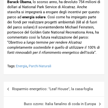
Barack Obama
, lo scorso anno, ha devoluto 754 milioni di
dollari al National Park Service di Alcatraz. Anche
stavolta si impegnerà a erogare degli incentivi per questo
parco ad
energia solare
. Così come ha impiegato parte
dei fondi per realizzare progetti ambientali (68 al di fuori
del parco solare).Il sovraintendente Michael Feinstein,
portavoce del Golden Gate National Recreationa Area, ha
commentato così la futura realizzazione del parco:
“
Obiettivo a lungo termine per rendere Alcatraz
completamente sostenibile è quello di utilizzare il 100% di
fonti rinnovabili per il rifornimento energetico dell’isola
“.
Tags:
Energia
,
Parchi Naturali
Navigazione
Risparmio energetico: "Leaf House", la casa-foglia
articoli
Buco ozono: Italia fanalino di coda in Europa