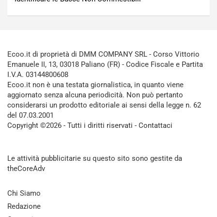
Ecoo.it di proprietà di DMM COMPANY SRL - Corso Vittorio
Emanuele II, 13, 03018 Paliano (FR) - Codice Fiscale e Partita
I.V.A. 03144800608
Ecoo.it non è una testata giornalistica, in quanto viene
aggiornato senza alcuna periodicità. Non può pertanto
considerarsi un prodotto editoriale ai sensi della legge n. 62
del 07.03.2001
Copyright ©2026 - Tutti i diritti riservati -
Contattaci
Le attività pubblicitarie su questo sito sono gestite da
theCoreAdv
Chi Siamo
Redazione