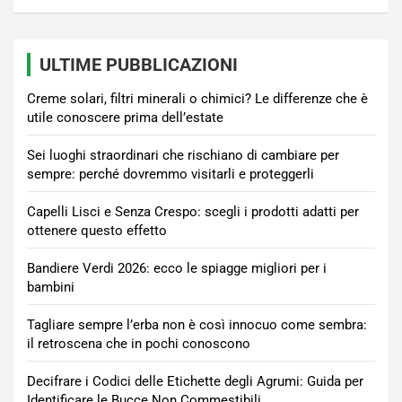
ULTIME PUBBLICAZIONI
Creme solari, filtri minerali o chimici? Le differenze che è
utile conoscere prima dell’estate
Sei luoghi straordinari che rischiano di cambiare per
sempre: perché dovremmo visitarli e proteggerli
Capelli Lisci e Senza Crespo: scegli i prodotti adatti per
ottenere questo effetto
Bandiere Verdi 2026: ecco le spiagge migliori per i
bambini
Tagliare sempre l’erba non è così innocuo come sembra:
il retroscena che in pochi conoscono
Decifrare i Codici delle Etichette degli Agrumi: Guida per
Identificare le Bucce Non Commestibili