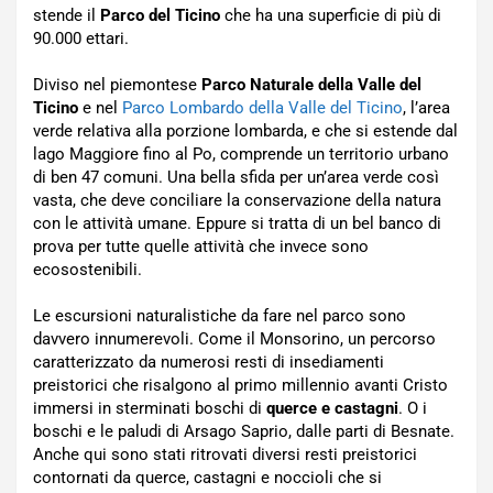
stende il
Parco del Ticino
che ha una superficie di più di
90.000 ettari.
Diviso nel piemontese
Parco Naturale della Valle del
Ticino
e nel
Parco Lombardo della Valle del Ticino
, l’area
verde relativa alla porzione lombarda, e che si estende dal
lago Maggiore fino al Po, comprende un territorio urbano
di ben 47 comuni. Una bella sfida per un’area verde così
vasta, che deve conciliare la conservazione della natura
con le attività umane. Eppure si tratta di un bel banco di
prova per tutte quelle attività che invece sono
ecosostenibili.
Le escursioni naturalistiche da fare nel parco sono
davvero innumerevoli. Come il Monsorino, un percorso
caratterizzato da numerosi resti di insediamenti
preistorici che risalgono al primo millennio avanti Cristo
immersi in sterminati boschi di
querce e castagni
. O i
boschi e le paludi di Arsago Saprio, dalle parti di Besnate.
Anche qui sono stati ritrovati diversi resti preistorici
contornati da querce, castagni e noccioli che si