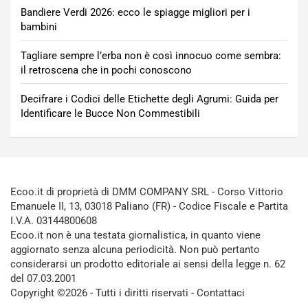
Bandiere Verdi 2026: ecco le spiagge migliori per i
bambini
Tagliare sempre l’erba non è così innocuo come sembra:
il retroscena che in pochi conoscono
Decifrare i Codici delle Etichette degli Agrumi: Guida per
Identificare le Bucce Non Commestibili
Ecoo.it di proprietà di DMM COMPANY SRL - Corso Vittorio
Emanuele II, 13, 03018 Paliano (FR) - Codice Fiscale e Partita
I.V.A. 03144800608
Ecoo.it non è una testata giornalistica, in quanto viene
aggiornato senza alcuna periodicità. Non può pertanto
considerarsi un prodotto editoriale ai sensi della legge n. 62
del 07.03.2001
Copyright ©2026 - Tutti i diritti riservati -
Contattaci